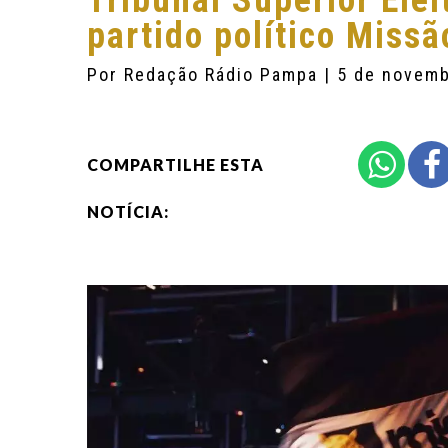
Tribunal Superior Elei
partido político Missã
Por
Redação Rádio Pampa
| 5 de novem
COMPARTILHE ESTA
NOTÍCIA: