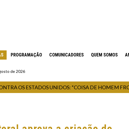
AS
PROGRAMAÇÃO
COMUNICADORES
QUEM SOMOS
A
gosto de 2026
A OS ESTADOS UNIDOS: “COISA DE HOMEM FROUXO”