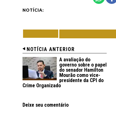
NOTÍCIA:
VOLTAR
TODAS DE EM F
NOTÍCIA ANTERIOR
A avaliação do
governo sobre o papel
do senador Hamilton
Mourão como vice-
presidente da CPI do
Crime Organizado
Deixe seu comentário