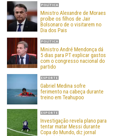
POLÍTICA
Ministro Alexandre de Moraes
proíbe os filhos de Jair
Bolsonaro de o visitarem no
Dia dos Pais
POLÍTICA
Ministro André Mendonça dá
5 dias para PT explicar gastos
com o congresso nacional do
partido
ESPORTE
Gabriel Medina sofre
ferimento na cabeça durante
treino em Teahupoo
ESPORTE
Investigação revela plano para
tentar matar Messi durante
Copa do Mundo, diz jornal