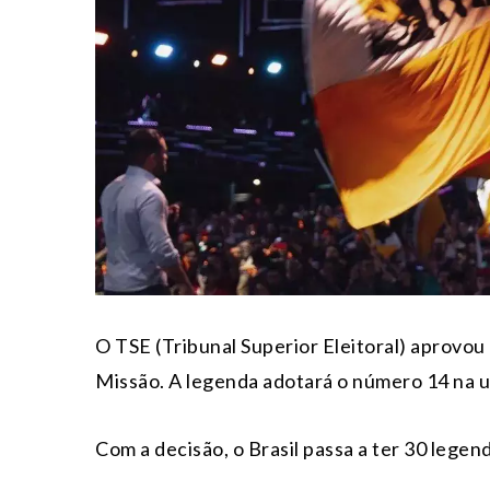
O TSE (Tribunal Superior Eleitoral) aprovou n
Missão. A legenda adotará o número 14 na u
Com a decisão, o Brasil passa a ter 30 legen