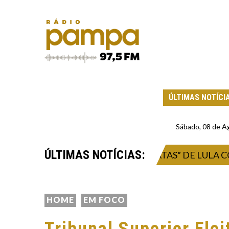
ÚLTIMAS NOTÍCI
Sábado, 08 de A
ÚLTIMAS NOTÍCIAS:
LDO CAIADO CRITICA “BRAVATAS” DE LULA CONTR
HOME
EM FOCO