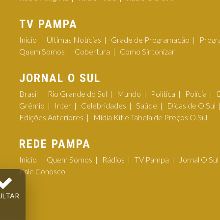
TV PAMPA
Início
Últimas Notícias
Grade de Programação
Progr
Quem Somos
Cobertura
Como Sintonizar
JORNAL O SUL
Brasil
Rio Grande do Sul
Mundo
Política
Polícia
Grêmio
Inter
Celebridades
Saúde
Dicas de O Sul
Edições Anteriores
Mídia Kit e Tabela de Preços O Sul
REDE PAMPA
Início
Quem Somos
Rádios
TV Pampa
Jornal O Sul
Fale Conosco
ULTAR