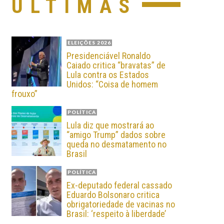
ÚLTIMAS
ELEIÇÕES 2026
Presidenciável Ronaldo
Caiado critica “bravatas” de
Lula contra os Estados
Unidos: “Coisa de homem
frouxo”
POLÍTICA
Lula diz que mostrará ao
“amigo Trump” dados sobre
queda no desmatamento no
Brasil
POLÍTICA
Ex-deputado federal cassado
Eduardo Bolsonaro critica
obrigatoriedade de vacinas no
Brasil: ‘respeito à liberdade’