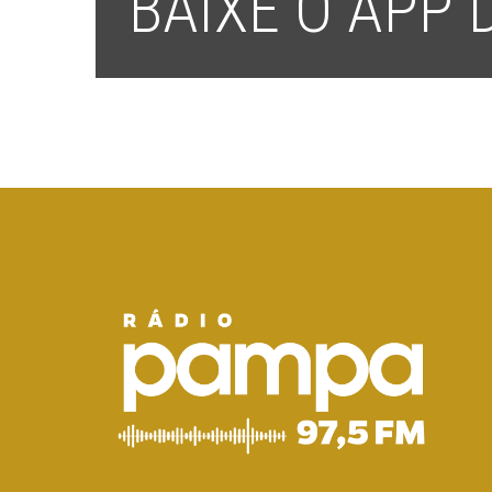
BAIXE O APP