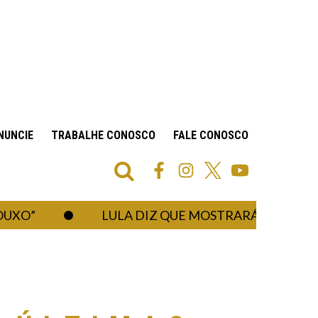
NUNCIE
TRABALHE CONOSCO
FALE CONOSCO
LULA DIZ QUE MOSTRARÁ AO “AMIGO T