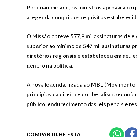
Por unanimidade, os ministros aprovaram o 
a legenda cumpriu os requisitos estabelecido
O Missão obteve 577,9 mil assinaturas de el
superior ao mínimo de 547 mil assinaturas pr
diretórios regionais e estabeleceu em seu e
gênero na política.
A nova legenda, ligada ao MBL (Movimento B
princípios da direita e do liberalismo econô
público, endurecimento das leis penais e res
COMPARTILHE ESTA