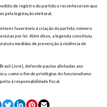
pedido de registro do partido e reconheceram que
s pela legislação eleitoral.
eitores favoráveis à criação do partido, número
evistas por lei. Além disso, a legenda constituiu
statuto medidas de prevenção à violência de
rasil Livre), defende pautas alinhadas aos
mico, como o fim de privilégios do funcionalismo
peito à responsabilidade fiscal.