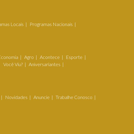
amas Locais
Programas Nacionais
Economia
Agro
Acontece
Esporte
Você Viu?
Aniversariantes
Novidades
Anuncie
Trabalhe Conosco