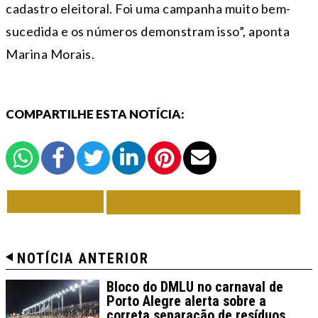
cadastro eleitoral. Foi uma campanha muito bem-
sucedida e os números demonstram isso”, aponta
Marina Morais.
COMPARTILHE ESTA NOTÍCIA:
VOLTAR
TODAS DE POLÍTICA
NOTÍCIA ANTERIOR
Bloco do DMLU no carnaval de
Porto Alegre alerta sobre a
correta separação de resíduos