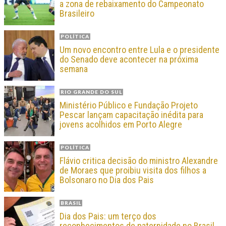
a zona de rebaixamento do Campeonato
Brasileiro
POLÍTICA
Um novo encontro entre Lula e o presidente
do Senado deve acontecer na próxima
semana
RIO GRANDE DO SUL
Ministério Público e Fundação Projeto
Pescar lançam capacitação inédita para
jovens acolhidos em Porto Alegre
POLÍTICA
Flávio critica decisão do ministro Alexandre
de Moraes que proibiu visita dos filhos a
Bolsonaro no Dia dos Pais
BRASIL
Dia dos Pais: um terço dos
reconhecimentos de paternidade no Brasil