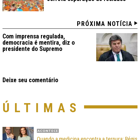
PRÓXIMA NOTÍCIA
Com imprensa regulada,
democracia é mentira, diz o
presidente do Supremo
Deixe seu comentário
ÚLTIMAS
ACONTECE
Quando a medicina encontra a ternura: Régis