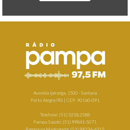
Avenida Ipiranga, 1500 - Santana
Porto Alegre/RS | CEP: 90160-091
Telefone:
(51) 3218.2588
Pampa Saúde:
(51) 99841-5071
Pampa na Madrugada:
(51) 99236-6315