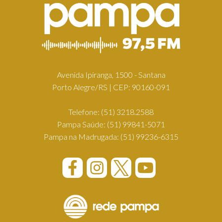
Avenida Ipiranga, 1500 - Santana
Porto Alegre/RS | CEP: 90160-091
Telefone:
(51) 3218.2588
Pampa Saúde:
(51) 99841-5071
Pampa na Madrugada:
(51) 99236-6315