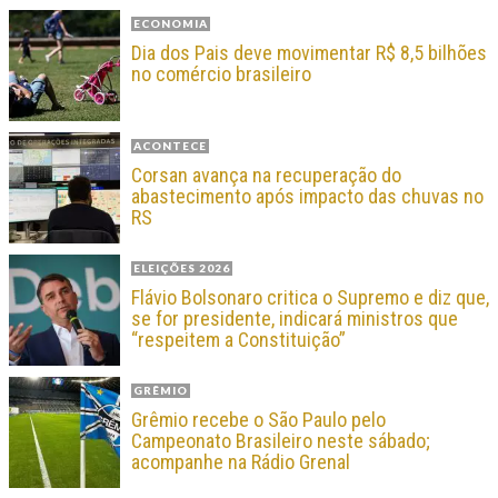
ECONOMIA
Dia dos Pais deve movimentar R$ 8,5 bilhões
no comércio brasileiro
ACONTECE
Corsan avança na recuperação do
abastecimento após impacto das chuvas no
RS
ELEIÇÕES 2026
Flávio Bolsonaro critica o Supremo e diz que,
se for presidente, indicará ministros que
“respeitem a Constituição”
GRÊMIO
Grêmio recebe o São Paulo pelo
Campeonato Brasileiro neste sábado;
acompanhe na Rádio Grenal