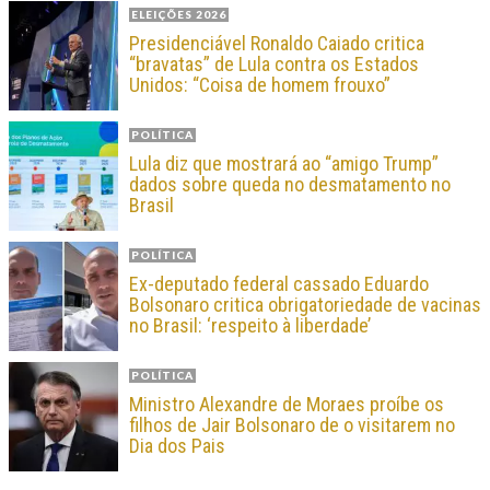
ELEIÇÕES 2026
Presidenciável Ronaldo Caiado critica
“bravatas” de Lula contra os Estados
Unidos: “Coisa de homem frouxo”
POLÍTICA
Lula diz que mostrará ao “amigo Trump”
dados sobre queda no desmatamento no
Brasil
POLÍTICA
Ex-deputado federal cassado Eduardo
Bolsonaro critica obrigatoriedade de vacinas
no Brasil: ‘respeito à liberdade’
POLÍTICA
Ministro Alexandre de Moraes proíbe os
filhos de Jair Bolsonaro de o visitarem no
Dia dos Pais