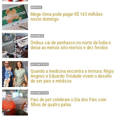
BRASIL
Mega-Sena pode pagar R$ 165 milhões
neste domingo
MUNDO
Ônibus cai de penhasco no norte da Índia e
deixa ao menos oito mortos e dez feridos
ACONTECE
Quando a medicina encontra a ternura: Régis
Angnes e Eduardo Trindade vivem o desafio
de ser pais e médicos
ACONTECE
Pais de pet celebram o Dia dos Pais com
filhos de quatro patas