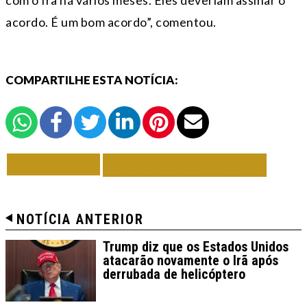
com o Irã há vários meses. Eles deveriam assinar o
acordo. É um bom acordo”, comentou.
COMPARTILHE ESTA NOTÍCIA:
VOLTAR
TODAS DE MUNDO
NOTÍCIA ANTERIOR
Trump diz que os Estados Unidos
atacarão novamente o Irã após
derrubada de helicóptero