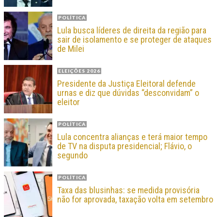
POLÍTICA
Lula busca líderes de direita da região para
sair de isolamento e se proteger de ataques
de Milei
ELEIÇÕES 2026
Presidente da Justiça Eleitoral defende
urnas e diz que dúvidas “desconvidam” o
eleitor
POLÍTICA
Lula concentra alianças e terá maior tempo
de TV na disputa presidencial; Flávio, o
segundo
POLÍTICA
Taxa das blusinhas: se medida provisória
não for aprovada, taxação volta em setembro