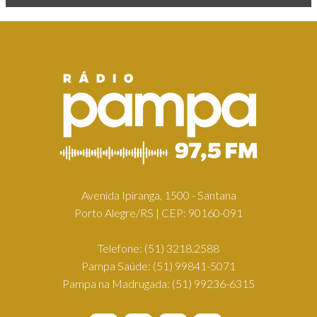
Avenida Ipiranga, 1500 - Santana
Porto Alegre/RS | CEP: 90160-091
Telefone:
(51) 3218.2588
Pampa Saúde:
(51) 99841-5071
Pampa na Madrugada:
(51) 99236-6315