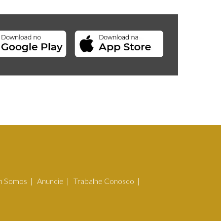
 Somos
Anuncie
Trabalhe Conosco