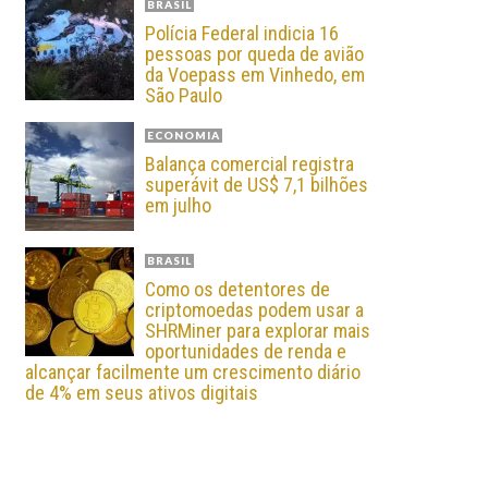
BRASIL
Polícia Federal indicia 16
pessoas por queda de avião
da Voepass em Vinhedo, em
São Paulo
ECONOMIA
Balança comercial registra
superávit de US$ 7,1 bilhões
em julho
BRASIL
Como os detentores de
criptomoedas podem usar a
SHRMiner para explorar mais
oportunidades de renda e
alcançar facilmente um crescimento diário
de 4% em seus ativos digitais