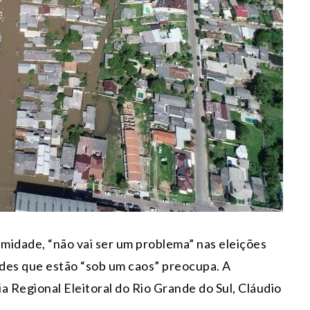
amidade, “não vai ser um problema” nas eleições
ades que estão “sob um caos” preocupa. A
ia Regional Eleitoral do Rio Grande do Sul, Cláudio