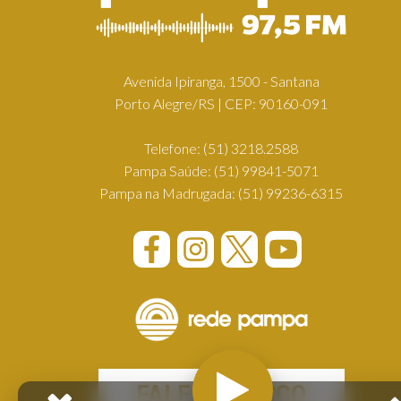
Avenida Ipiranga, 1500 - Santana
Porto Alegre/RS | CEP: 90160-091
Telefone:
(51) 3218.2588
Pampa Saúde:
(51) 99841-5071
Pampa na Madrugada:
(51) 99236-6315
FALE CONOSCO