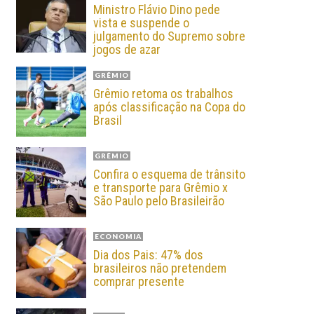
Ministro Flávio Dino pede
vista e suspende o
julgamento do Supremo sobre
jogos de azar
GRÊMIO
Grêmio retoma os trabalhos
após classificação na Copa do
Brasil
GRÊMIO
Confira o esquema de trânsito
e transporte para Grêmio x
São Paulo pelo Brasileirão
ECONOMIA
Dia dos Pais: 47% dos
brasileiros não pretendem
comprar presente