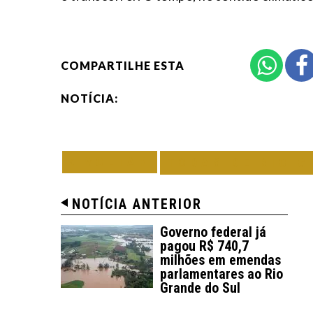
COMPARTILHE ESTA
NOTÍCIA:
VOLTAR
TODAS DE RIO G
NOTÍCIA ANTERIOR
Governo federal já
pagou R$ 740,7
milhões em emendas
parlamentares ao Rio
Grande do Sul