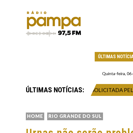
ÚLTIMAS NOTÍCI
Quinta-feira, 0
ÚLTIMAS NOTÍCIAS:
TAÇÃO DEFINITIVA PODE SER SOLICITADA PELA IN
HOME
RIO GRANDE DO SUL