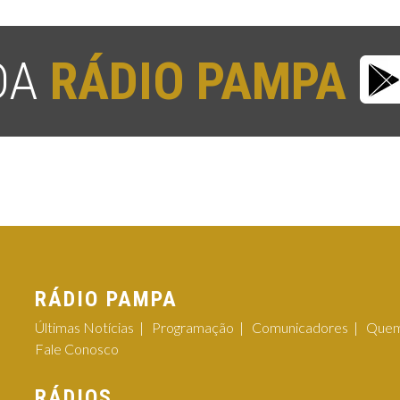
 DA
RÁDIO PAMPA
RÁDIO PAMPA
Últimas Notícias
Programação
Comunicadores
Quem
Fale Conosco
RÁDIOS