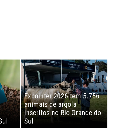
RIO GRANDE DO SUL
Expointer 2026 tem 5.756
animais de argola
inscritos no Rio Grande do
Sul
Sul