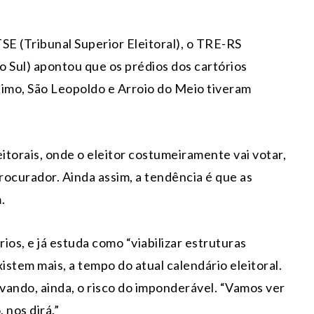
TSE (Tribunal Superior Eleitoral), o TRE-RS
o Sul) apontou que os prédios dos cartórios
ônimo, São Leopoldo e Arroio do Meio tiveram
itorais, onde o eleitor costumeiramente vai votar,
ocurador. Ainda assim, a tendência é que as
.
os, e já estuda como “viabilizar estruturas
istem mais, a tempo do atual calendário eleitoral.
alvando, ainda, o risco do imponderável. “Vamos ver
 nos dirá.”