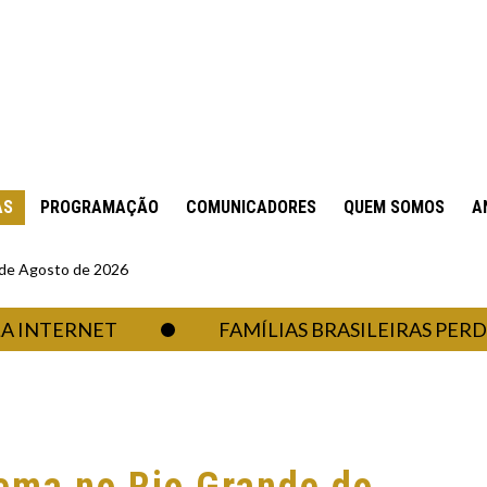
AS
PROGRAMAÇÃO
COMUNICADORES
QUEM SOMOS
A
6 de Agosto de 2026
TERNET
FAMÍLIAS BRASILEIRAS PERDERAM R