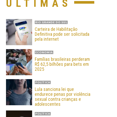
ÚLTIMAS
RIO GRANDE DO SUL
Carteira de Habilitação
Definitiva pode ser solicitada
pela internet
ECONOMIA
Famílias brasileiras perderam
R$ 62,5 bilhões para bets em
2025
POLÍTICA
Lula sanciona lei que
endurece penas por violência
sexual contra crianças e
adolescentes
POLÍTICA