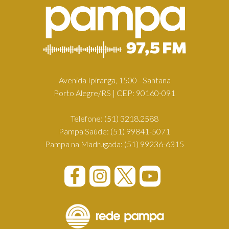
Avenida Ipiranga, 1500 - Santana
Porto Alegre/RS | CEP: 90160-091
Telefone:
(51) 3218.2588
Pampa Saúde:
(51) 99841-5071
Pampa na Madrugada:
(51) 99236-6315