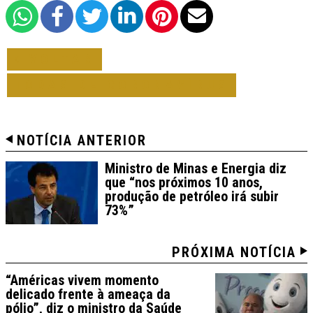
VOLTAR
TODAS DE CORONAVÍRUS
NOTÍCIA ANTERIOR
Ministro de Minas e Energia diz
que “nos próximos 10 anos,
produção de petróleo irá subir
73%”
PRÓXIMA NOTÍCIA
“Américas vivem momento
delicado frente à ameaça da
pólio”, diz o ministro da Saúde