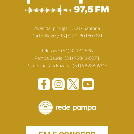
Avenida Ipiranga, 1500 - Santana
Porto Alegre/RS | CEP: 90160-091
Telefone:
(51) 3218.2588
Pampa Saúde:
(51) 99841-5071
Pampa na Madrugada:
(51) 99236-6315