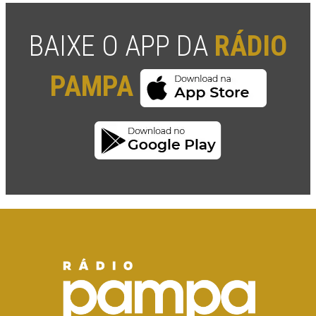
BAIXE O APP DA
RÁDIO
PAMPA