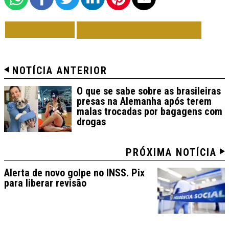
VOLTAR
TODAS DE BRASIL
NOTÍCIA ANTERIOR
O que se sabe sobre as brasileiras
presas na Alemanha após terem
malas trocadas por bagagens com
drogas
PRÓXIMA NOTÍCIA
Alerta de novo golpe no INSS. Pix
para liberar revisão