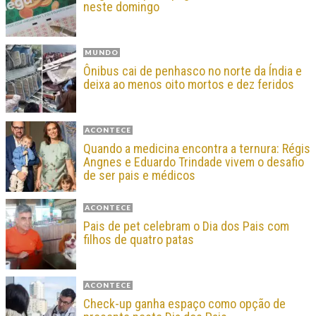
neste domingo
MUNDO
Ônibus cai de penhasco no norte da Índia e
deixa ao menos oito mortos e dez feridos
ACONTECE
Quando a medicina encontra a ternura: Régis
Angnes e Eduardo Trindade vivem o desafio
de ser pais e médicos
ACONTECE
Pais de pet celebram o Dia dos Pais com
filhos de quatro patas
ACONTECE
Check-up ganha espaço como opção de