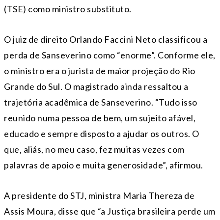
(TSE) como ministro substituto.
O juiz de direito Orlando Faccini Neto classificou a
perda de Sanseverino como “enorme”. Conforme ele,
o ministro era o jurista de maior projeção do Rio
Grande do Sul. O magistrado ainda ressaltou a
trajetória acadêmica de Sanseverino. “Tudo isso
reunido numa pessoa de bem, um sujeito afável,
educado e sempre disposto a ajudar os outros. O
que, aliás, no meu caso, fez muitas vezes com
palavras de apoio e muita generosidade”, afirmou.
A presidente do STJ, ministra Maria Thereza de
Assis Moura, disse que “a Justiça brasileira perde um