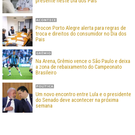
presente neste Dia dos Pais
ACONTECE
Procon Porto Alegre alerta para regras de
troca e direitos do consumidor no Dia dos
Pais
GRÊMIO
Na Arena, Grêmio vence o São Paulo e deixa
a zona de rebaixamento do Campeonato
Brasileiro
POLÍTICA
Um novo encontro entre Lula e o presidente
do Senado deve acontecer na próxima
semana