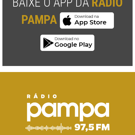
BAIXE O APP DA
RÁDIO
PAMPA