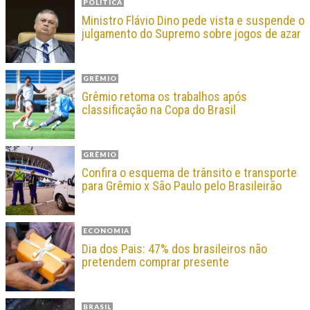
POLÍTICA
Ministro Flávio Dino pede vista e suspende o
julgamento do Supremo sobre jogos de azar
GRÊMIO
Grêmio retoma os trabalhos após
classificação na Copa do Brasil
GRÊMIO
Confira o esquema de trânsito e transporte
para Grêmio x São Paulo pelo Brasileirão
ECONOMIA
Dia dos Pais: 47% dos brasileiros não
pretendem comprar presente
BRASIL