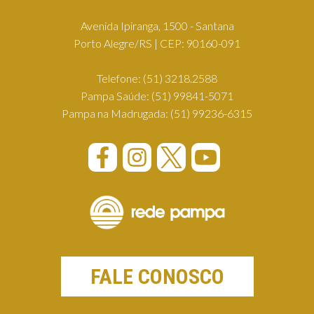
Avenida Ipiranga, 1500 - Santana
Porto Alegre/RS | CEP: 90160-091
Telefone:
(51) 3218.2588
Pampa Saúde:
(51) 99841-5071
Pampa na Madrugada:
(51) 99236-6315
FALE CONOSCO