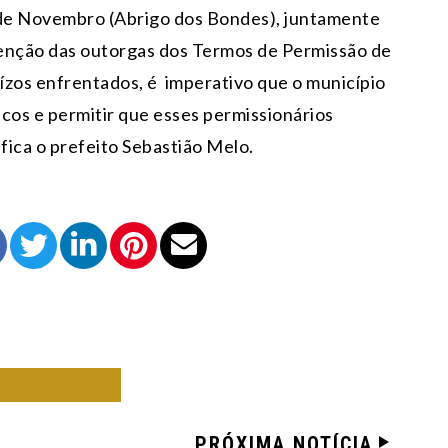
 de Novembro (Abrigo dos Bondes), juntamente
isenção das outorgas dos Termos de Permissão de
ízos enfrentados, é imperativo que o município
cos e permitir que esses permissionários
fica o prefeito Sebastião Melo.
O ALEGRE
PRÓXIMA NOTÍCIA