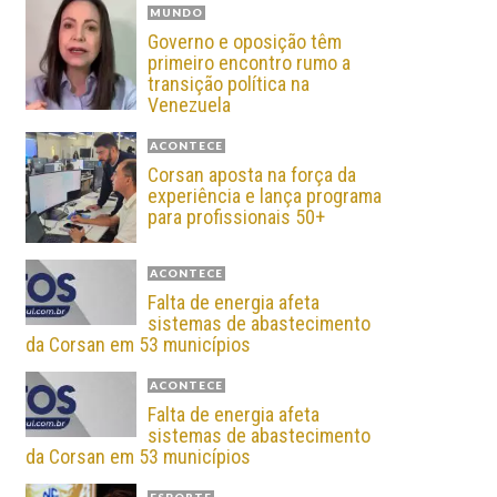
MUNDO
Governo e oposição têm
primeiro encontro rumo a
transição política na
Venezuela
ACONTECE
Corsan aposta na força da
experiência e lança programa
para profissionais 50+
ACONTECE
Falta de energia afeta
sistemas de abastecimento
da Corsan em 53 municípios
ACONTECE
Falta de energia afeta
sistemas de abastecimento
da Corsan em 53 municípios