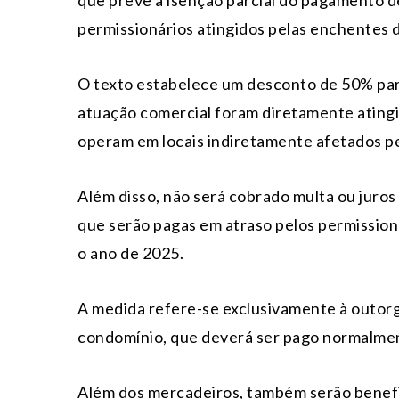
permissionários atingidos pelas enchentes 
O texto estabelece um desconto de 50% para
atuação comercial foram diretamente atingi
operam em locais indiretamente afetados pe
Além disso, não será cobrado multa ou juro
que serão pagas em atraso pelos permissioná
o ano de 2025.
A medida refere-se exclusivamente à outorga
condomínio, que deverá ser pago normalme
Além dos mercadeiros, também serão benefi