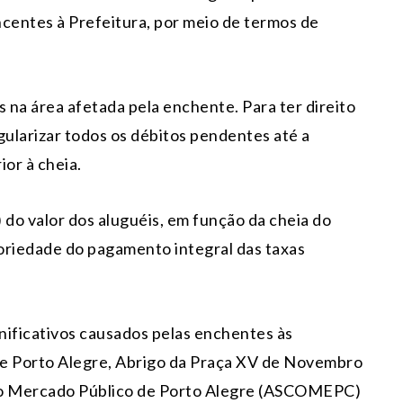
centes à Prefeitura, por meio de termos de
os na área afetada pela enchente. Para ter direito
gularizar todos os débitos pendentes até a
ior à cheia.
 do valor dos aluguéis, em função da cheia do
oriedade do pagamento integral das taxas
gnificativos causados pelas enchentes às
de Porto Alegre, Abrigo da Praça XV de Novembro
 do Mercado Público de Porto Alegre (ASCOMEPC)