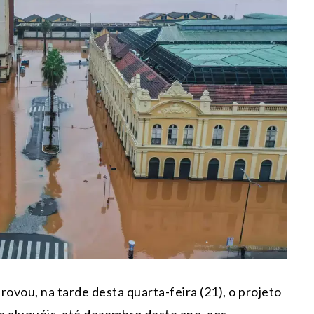
vou, na tarde desta quarta-feira (21), o projeto
e aluguéis, até dezembro deste ano, aos