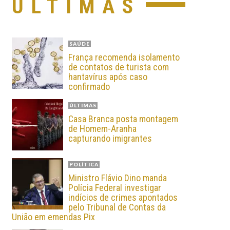
ÚLTIMAS
SAÚDE
França recomenda isolamento
de contatos de turista com
hantavírus após caso
confirmado
ÚLTIMAS
Casa Branca posta montagem
de Homem-Aranha
capturando imigrantes
POLÍTICA
Ministro Flávio Dino manda
Polícia Federal investigar
indícios de crimes apontados
pelo Tribunal de Contas da
União em emendas Pix