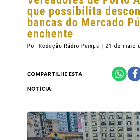
Vereadores de Porto A
que possibilita desco
bancas do Mercado Púb
enchente
Por
Redação Rádio Pampa
| 21 de maio 
COMPARTILHE ESTA
NOTÍCIA: