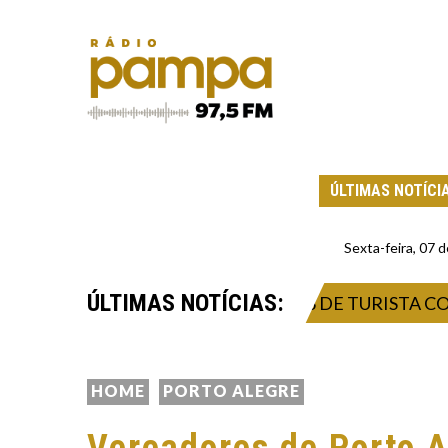
ÚLTIMAS NOTÍCI
Sexta-feira, 07
ÚLTIMAS NOTÍCIAS:
 ISOLAMENTO DE CONTATOS DE TURISTA COM HA
HOME
PORTO ALEGRE