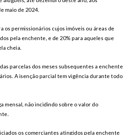
de maio de 2024.
 os permissionários cujos imóveis ou áreas de
dos pela enchente, e de 20% para aqueles que
la cheia.
s das parcelas dos meses subsequentes a enchente
rios. A isenção parcial tem vigência durante todo
 mensal, não incidindo sobre o valor do
nte.
ciados os comerciantes atingidos pela enchente