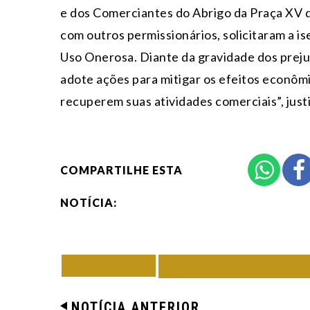
e dos Comerciantes do Abrigo da Praça XV
com outros permissionários, solicitaram a 
Uso Onerosa. Diante da gravidade dos preju
adote ações para mitigar os efeitos econômi
recuperem suas atividades comerciais”, justi
COMPARTILHE ESTA
NOTÍCIA:
VOLTAR
TODAS DE PORT
NOTÍCIA ANTERIOR