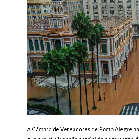
A Câmara de Vereadores de Porto Alegre apro
que prevê a isenção parcial do pagamento d