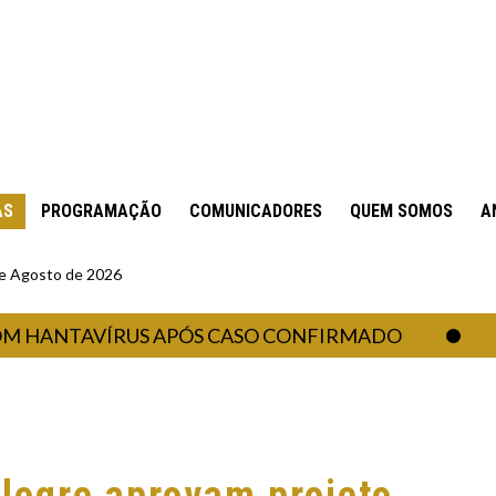
AS
PROGRAMAÇÃO
COMUNICADORES
QUEM SOMOS
A
 de Agosto de 2026
NTAVÍRUS APÓS CASO CONFIRMADO
CAS