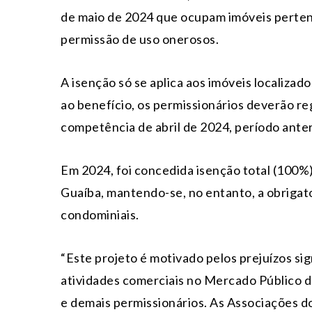
de maio de 2024 que ocupam imóveis perten
permissão de uso onerosos.
A isenção só se aplica aos imóveis localizad
ao benefício, os permissionários deverão re
competência de abril de 2024, período anter
Em 2024, foi concedida isenção total (100%)
Guaíba, mantendo-se, no entanto, a obrigat
condominiais.
“Este projeto é motivado pelos prejuízos si
atividades comerciais no Mercado Público 
e demais permissionários. As Associações