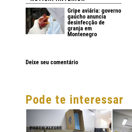
Gripe aviária: governo
gaúcho anuncia
desinfecção de
granja em
Montenegro
Deixe seu comentário
Pode te interessar
PORTO ALEGRE