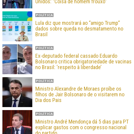
Unidos: “Coisa de homem frouxo”
POLÍTICA
Lula diz que mostrará ao “amigo Trump”
dados sobre queda no desmatamento no
Brasil
POLÍTICA
Ex-deputado federal cassado Eduardo
Bolsonaro critica obrigatoriedade de vacinas
no Brasil: ‘respeito à liberdade’
POLÍTICA
Ministro Alexandre de Moraes proíbe os
filhos de Jair Bolsonaro de o visitarem no
Dia dos Pais
POLÍTICA
Ministro André Mendonça dá 5 dias para PT
explicar gastos com o congresso nacional
do partido