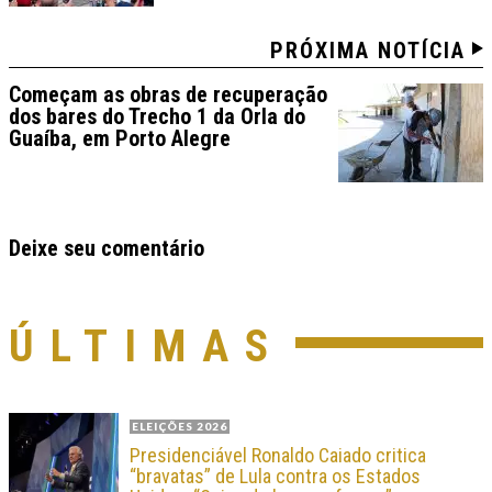
PRÓXIMA NOTÍCIA
Começam as obras de recuperação
dos bares do Trecho 1 da Orla do
Guaíba, em Porto Alegre
Deixe seu comentário
ÚLTIMAS
ELEIÇÕES 2026
Presidenciável Ronaldo Caiado critica
“bravatas” de Lula contra os Estados