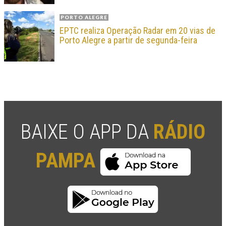
PORTO ALEGRE
EPTC realiza Operação Radar em 20 vias de
Porto Alegre a partir de segunda-feira
BAIXE O APP DA
RÁDIO
PAMPA