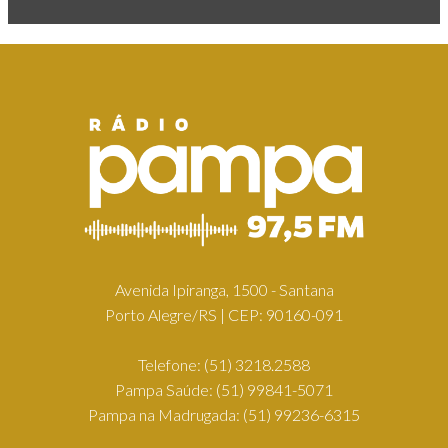
Avenida Ipiranga, 1500 - Santana
Porto Alegre/RS | CEP: 90160-091
Telefone:
(51) 3218.2588
Pampa Saúde:
(51) 99841-5071
Pampa na Madrugada:
(51) 99236-6315