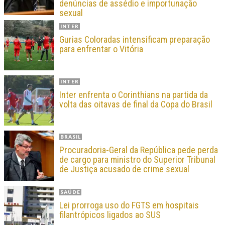
denúncias de assédio e importunação
sexual
INTER
Gurias Coloradas intensificam preparação
para enfrentar o Vitória
INTER
Inter enfrenta o Corinthians na partida da
volta das oitavas de final da Copa do Brasil
BRASIL
Procuradoria-Geral da República pede perda
de cargo para ministro do Superior Tribunal
de Justiça acusado de crime sexual
SAÚDE
Lei prorroga uso do FGTS em hospitais
filantrópicos ligados ao SUS