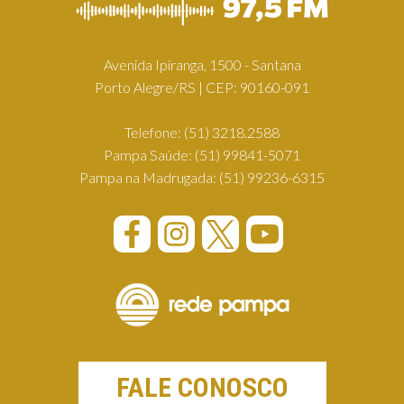
Avenida Ipiranga, 1500 - Santana
Porto Alegre/RS | CEP: 90160-091
Telefone:
(51) 3218.2588
Pampa Saúde:
(51) 99841-5071
Pampa na Madrugada:
(51) 99236-6315
FALE CONOSCO