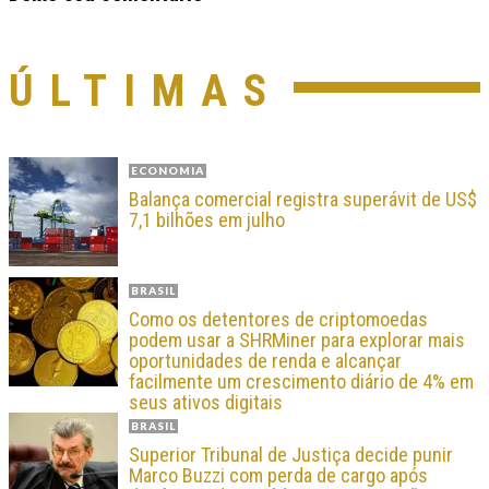
ÚLTIMAS
ECONOMIA
Balança comercial registra superávit de US$
7,1 bilhões em julho
BRASIL
Como os detentores de criptomoedas
podem usar a SHRMiner para explorar mais
oportunidades de renda e alcançar
facilmente um crescimento diário de 4% em
seus ativos digitais
BRASIL
Superior Tribunal de Justiça decide punir
Marco Buzzi com perda de cargo após