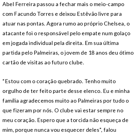
Abel Ferreira passou a fechar mais o meio-campo
com Facundo Torres e deixou Estêvão livre para
atuar nas pontas. Agora rumo ao próprio Chelsea, o
atacante foi o responsável pelo empate num golaço
em jogada individual pela direita. Em sua última
partida pelo Palmeiras, o jovem de 18 anos deu ótimo
cartão de visitas ao futuro clube.
“Estou com o coração quebrado. Tenho muito
orgulho de ter feito parte desse elenco. Eu e minha
família agradecemos muito ao Palmeiras por tudo o
que fizeram por nós. O clube vai estar sempre no
meu coração. Espero que a torcida não esqueça de
mim, porque nunca vou esquecer deles”, falou