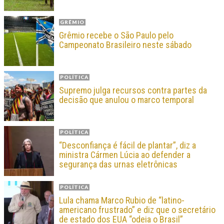
GRÊMIO
Grêmio recebe o São Paulo pelo
Campeonato Brasileiro neste sábado
POLÍTICA
Supremo julga recursos contra partes da
decisão que anulou o marco temporal
POLÍTICA
“Desconfiança é fácil de plantar”, diz a
ministra Cármen Lúcia ao defender a
segurança das urnas eletrônicas
POLÍTICA
Lula chama Marco Rubio de “latino-
americano frustrado” e diz que o secretário
de estado dos EUA “odeia o Brasil”