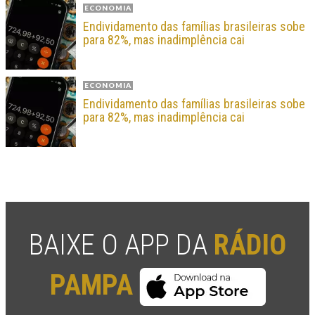
ECONOMIA
Endividamento das famílias brasileiras sobe
para 82%, mas inadimplência cai
ECONOMIA
Endividamento das famílias brasileiras sobe
para 82%, mas inadimplência cai
BAIXE O APP DA
RÁDIO
PAMPA