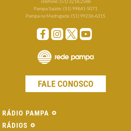
Telefone:
(51) 3218.2588
Pampa Saúde:
(51) 99841-5071
Pampa na Madrugada:
(51) 99236-6315
FALE CONOSCO
RÁDIO PAMPA
RÁDIOS