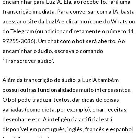
encaminhar para LuzIA. Ela, ao recebê-lo, fará uma
transcrição imediata. Para conversar com a IA, basta
acessar o site da LuzIA e clicar no ícone do Whats ou
do Telegram (ou adicionar diretamente o número 11
97255-3036). Um chat com o bot será aberto. Ao
encaminhar o áudio, escreva o comando
“Transcrever aúdio”.
Além da transcrição de áudio, a LuzIA também
possui outras funcionalidades muito interessantes.
O bot pode traduzir textos, dar dicas de coisas
variadas (como dieta, por exemplo), criar receitas,
desenhar e etc. A inteligência artificial está
disponível em português, inglês, francês e espanhol