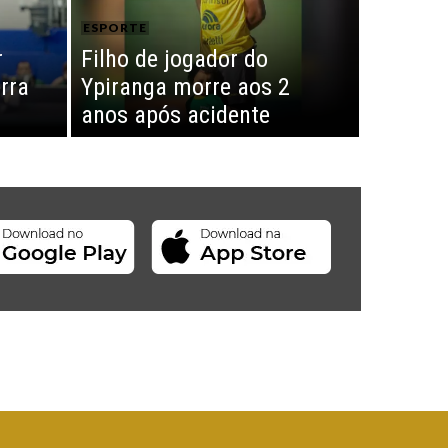
ESPORTE
r
Filho de jogador do
erra
Ypiranga morre aos 2
anos após acidente