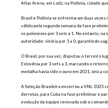
Atlas Arena, em Lodz, na Polônia, cidade que
Brasil e Polônia se enfrentaram duas vezes 
válido pela segunda semana da fase prelim
os poloneses por 3 sets a 1. No entanto, na
autoridade: vitória por 3 a 0, garantindo vag
O Brasil, por sua vez, disputou o terceiro l
Eslovênia por 3 sets a 1, marcando o retorn
medalha havia sido o ouro em 2021, única con
A Seleção Brasileira encerrou a VNL 2025 
derrotas, para Cuba na fase preliminar e pa
evolução da equipe renovada sob o comand