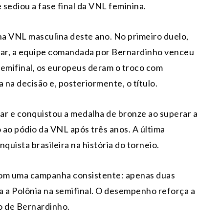
 sediou a fase final da VNL feminina.
na VNL masculina deste ano. No primeiro duelo,
inar, a equipe comandada por Bernardinho venceu
 semifinal, os europeus deram o troco com
a na decisão e, posteriormente, o título.
ugar e conquistou a medalha de bronze ao superar a
o ao pódio da VNL após três anos. A última
quista brasileira na história do torneio.
com uma campanha consistente: apenas duas
ra a Polônia na semifinal. O desempenho reforça a
o de Bernardinho.