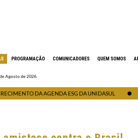
AS
PROGRAMAÇÃO
COMUNICADORES
QUEM SOMOS
A
6 de Agosto de 2026
ENTO DA AGENDA ESG DA UNIDASUL
BAL