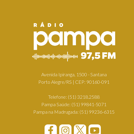
Avenida Ipiranga, 1500 - Santana
Porto Alegre/RS | CEP: 90160-091
Telefone:
(51) 3218.2588
Pampa Saúde:
(51) 99841-5071
Pampa na Madrugada:
(51) 99236-6315