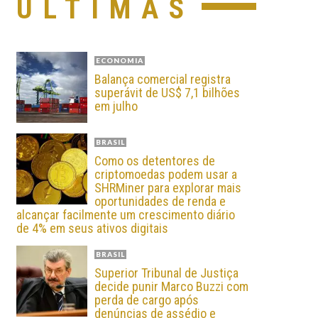
ÚLTIMAS
ECONOMIA
Balança comercial registra
superávit de US$ 7,1 bilhões
em julho
BRASIL
Como os detentores de
criptomoedas podem usar a
SHRMiner para explorar mais
oportunidades de renda e
alcançar facilmente um crescimento diário
de 4% em seus ativos digitais
BRASIL
Superior Tribunal de Justiça
decide punir Marco Buzzi com
perda de cargo após
denúncias de assédio e