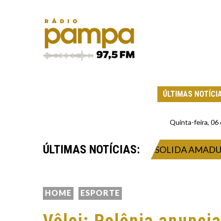
ÚLTIMAS NOTÍCI
Quinta-feira, 0
ÚLTIMAS NOTÍCIAS:
O DE SUSTENTABILIDADE CONSOLIDA AMADURECIM
HOME
ESPORTE