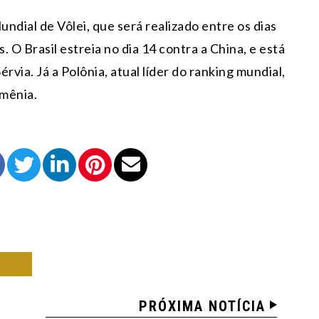
ndial de Vôlei, que será realizado entre os dias
. O Brasil estreia no dia 14 contra a China, e está
via. Já a Polônia, atual líder do ranking mundial,
omênia.
RTE
PRÓXIMA NOTÍCIA