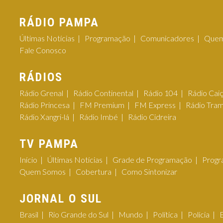
RÁDIO PAMPA
Últimas Notícias
Programação
Comunicadores
Quem
Fale Conosco
RÁDIOS
Rádio Grenal
Rádio Continental
Rádio 104
Rádio Cai
Rádio Princesa
FM Premium
FM Express
Rádio Tra
Rádio Xangri-lá
Rádio Imbé
Rádio Cidreira
TV PAMPA
Início
Últimas Notícias
Grade de Programação
Progr
Quem Somos
Cobertura
Como Sintonizar
JORNAL O SUL
Brasil
Rio Grande do Sul
Mundo
Política
Polícia