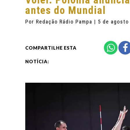
Vôlei: Polônia anuncia
antes do Mundial
Por
Redação Rádio Pampa
| 5 de agosto
COMPARTILHE ESTA
NOTÍCIA: