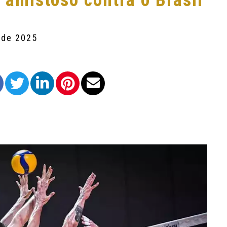
 amistoso contra o Brasil
 de 2025