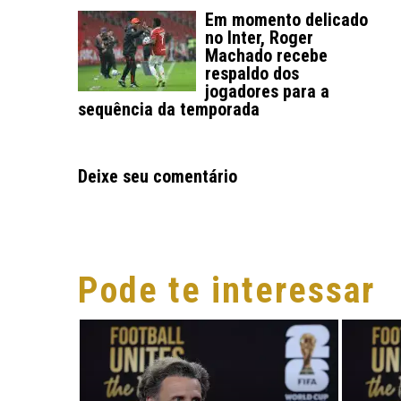
Em momento delicado
no Inter, Roger
Machado recebe
respaldo dos
jogadores para a
sequência da temporada
Deixe seu comentário
Pode te interessar