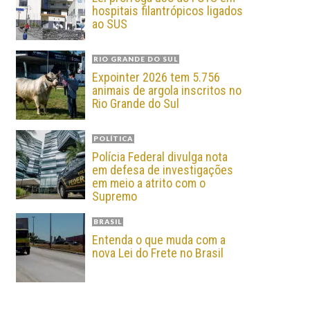
hospitais filantrópicos ligados
ao SUS
RIO GRANDE DO SUL
Expointer 2026 tem 5.756
animais de argola inscritos no
Rio Grande do Sul
POLÍTICA
Polícia Federal divulga nota
em defesa de investigações
em meio a atrito com o
Supremo
BRASIL
Entenda o que muda com a
nova Lei do Frete no Brasil