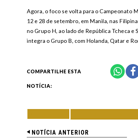
Agora, o foco se volta para o Campeonato Mu
12 e 28 de setembro, em Manila, nas Filipinas
no Grupo H, ao lado de República Tcheca e Sér
integra o Grupo B, com Holanda, Qatar e R
COMPARTILHE ESTA
NOTÍCIA:
VOLTAR
TODAS DE ESPO
NOTÍCIA ANTERIOR