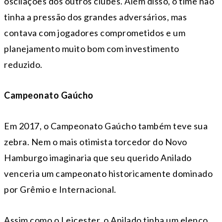
oscilações dos outros clubes. Além disso, o time não
tinha a pressão dos grandes adversários, mas
contava com jogadores comprometidos e um
planejamento muito bom com investimento
reduzido.
Campeonato Gaúcho
Em 2017, o Campeonato Gaúcho também teve sua
zebra. Nem o mais otimista torcedor do Novo
Hamburgo imaginaria que seu querido Anilado
venceria um campeonato historicamente dominado
por Grêmio e Internacional.
Assim como o Leicester, o Anilado tinha um elenco