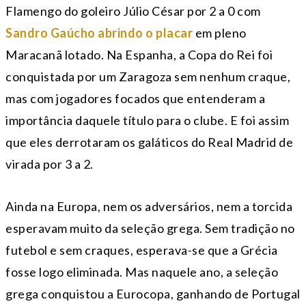
Flamengo do goleiro Júlio César por 2 a 0 com
Sandro Gaúcho abrindo o placar
em pleno
Maracanã lotado. Na Espanha, a Copa do Rei foi
conquistada por um Zaragoza sem nenhum craque,
mas com jogadores focados que entenderam a
importância daquele título para o clube. E foi assim
que eles derrotaram os galáticos do Real Madrid de
virada por 3 a 2.
Ainda na Europa, nem os adversários, nem a torcida
esperavam muito da seleção grega. Sem tradição no
futebol e sem craques, esperava-se que a Grécia
fosse logo eliminada. Mas naquele ano, a seleção
grega conquistou a Eurocopa, ganhando de Portugal