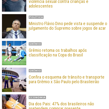
violência sexual contra crianças e
adolescentes
POLÍTICA
Ministro Flávio Dino pede vista e suspende o
julgamento do Supremo sobre jogos de azar
GRÊMIO
Grêmio retoma os trabalhos após
classificação na Copa do Brasil
GRÊMIO
Confira o esquema de trânsito e transporte
para Grêmio x São Paulo pelo Brasileirão
ECONOMIA
Dia dos Pais: 47% dos brasileiros não
pretendem comprar presente