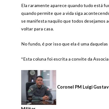
Ela raramente aparece quando tudo está fu
quando permite que a vida siga acontecendo.
se manifesta naquilo que todos desejamos ao
voltar para casa.
No fundo, é por isso que ela é uma daquela
*Esta coluna foi escrita a convite da Assoc
Coronel PM Luigi Gustav
Militar