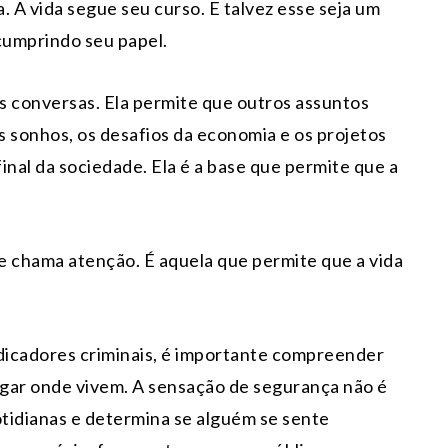
 A vida segue seu curso. E talvez esse seja um
cumprindo seu papel.
s conversas. Ela permite que outros assuntos
os sonhos, os desafios da economia e os projetos
final da sociedade. Ela é a base que permite que a
e chama atenção. É aquela que permite que a vida
ndicadores criminais, é importante compreender
ugar onde vivem. A sensação de segurança não é
otidianas e determina se alguém se sente