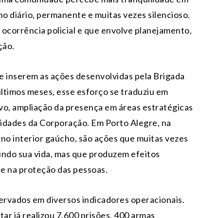
lho diário, permanente e muitas vezes silencioso.
corrência policial e que envolve planejamento,
ção.
e inserem as ações desenvolvidas pela Brigada
últimos meses, esse esforço se traduziu em
vo, ampliação da presença em áreas estratégicas
idades da Corporação. Em Porto Alegre, na
e no interior gaúcho, são ações que muitas vezes
ndo sua vida, mas que produzem efeitos
e na proteção das pessoas.
ervados em diversos indicadores operacionais.
ar já realizou 7.600 prisões, 400 armas