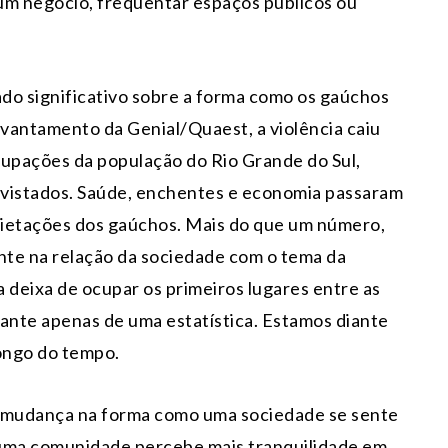
 um negócio, frequentar espaços públicos ou
o significativo sobre a forma como os gaúchos
vantamento da Genial/Quaest, a violência caiu
ocupações da população do Rio Grande do Sul,
vistados. Saúde, enchentes e economia passaram
quietações dos gaúchos. Mais do que um número,
nte na relação da sociedade com o tema da
a deixa de ocupar os primeiros lugares entre as
ante apenas de uma estatística. Estamos diante
longo do tempo.
 mudança na forma como uma sociedade se sente
uma comunidade percebe mais tranquilidade em