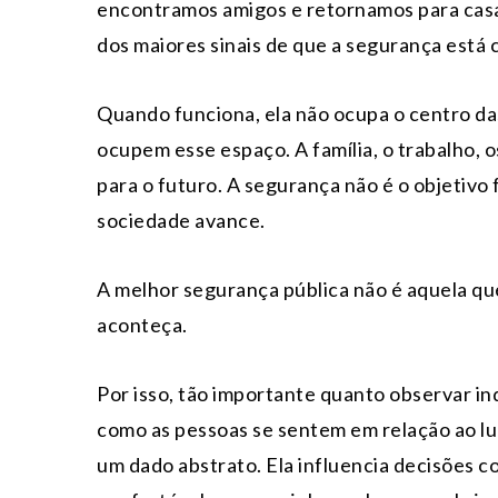
encontramos amigos e retornamos para casa.
dos maiores sinais de que a segurança está 
Quando funciona, ela não ocupa o centro da
ocupem esse espaço. A família, o trabalho, 
para o futuro. A segurança não é o objetivo 
sociedade avance.
A melhor segurança pública não é aquela qu
aconteça.
Por isso, tão importante quanto observar i
como as pessoas se sentem em relação ao l
um dado abstrato. Ela influencia decisões c