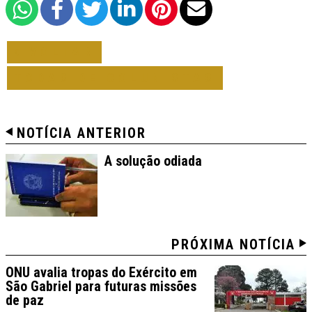
VOLTAR
TODAS DE COLUNISTAS
NOTÍCIA ANTERIOR
A solução odiada
PRÓXIMA NOTÍCIA
ONU avalia tropas do Exército em
São Gabriel para futuras missões
de paz