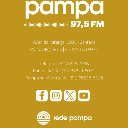
Avenida Ipiranga, 1500 - Santana
Porto Alegre/RS | CEP: 90160-091
Telefone:
(51) 3218.2588
Pampa Saúde:
(51) 99841-5071
Pampa na Madrugada:
(51) 99236-6315