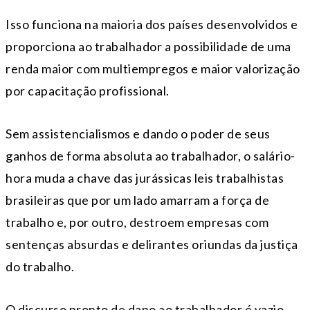
Isso funciona na maioria dos países desenvolvidos e
proporciona ao trabalhador a possibilidade de uma
renda maior com multiempregos e maior valorização
por capacitação profissional.
Sem assistencialismos e dando o poder de seus
ganhos de forma absoluta ao trabalhador, o salário-
hora muda a chave das jurássicas leis trabalhistas
brasileiras que por um lado amarram a força de
trabalho e, por outro, destroem empresas com
sentenças absurdas e delirantes oriundas da justiça
do trabalho.
O discurso pronto de dano ao trabalhador é vazio