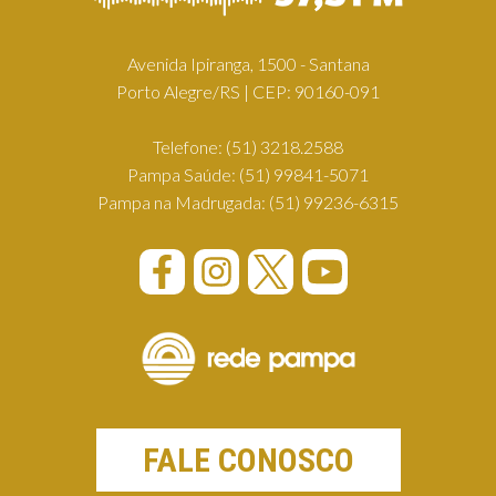
Avenida Ipiranga, 1500 - Santana
Porto Alegre/RS | CEP: 90160-091
Telefone:
(51) 3218.2588
Pampa Saúde:
(51) 99841-5071
Pampa na Madrugada:
(51) 99236-6315
FALE CONOSCO