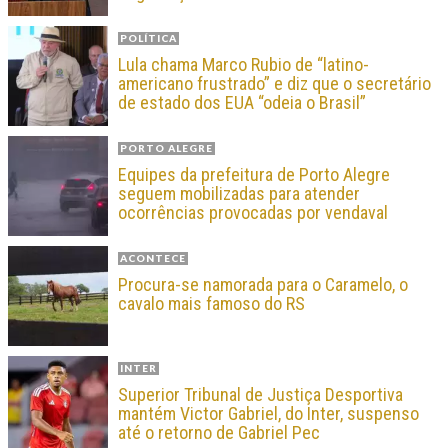
POLÍTICA
Lula chama Marco Rubio de “latino-
americano frustrado” e diz que o secretário
de estado dos EUA “odeia o Brasil”
PORTO ALEGRE
Equipes da prefeitura de Porto Alegre
seguem mobilizadas para atender
ocorrências provocadas por vendaval
ACONTECE
Procura-se namorada para o Caramelo, o
cavalo mais famoso do RS
INTER
Superior Tribunal de Justiça Desportiva
mantém Victor Gabriel, do Inter, suspenso
até o retorno de Gabriel Pec