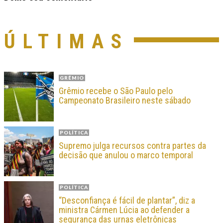
ÚLTIMAS
GRÊMIO
Grêmio recebe o São Paulo pelo
Campeonato Brasileiro neste sábado
POLÍTICA
Supremo julga recursos contra partes da
decisão que anulou o marco temporal
POLÍTICA
“Desconfiança é fácil de plantar”, diz a
ministra Cármen Lúcia ao defender a
segurança das urnas eletrônicas