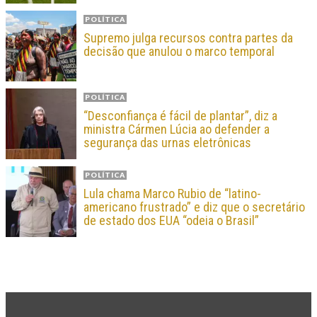
POLÍTICA
Supremo julga recursos contra partes da
decisão que anulou o marco temporal
POLÍTICA
“Desconfiança é fácil de plantar”, diz a
ministra Cármen Lúcia ao defender a
segurança das urnas eletrônicas
POLÍTICA
Lula chama Marco Rubio de “latino-
americano frustrado” e diz que o secretário
de estado dos EUA “odeia o Brasil”