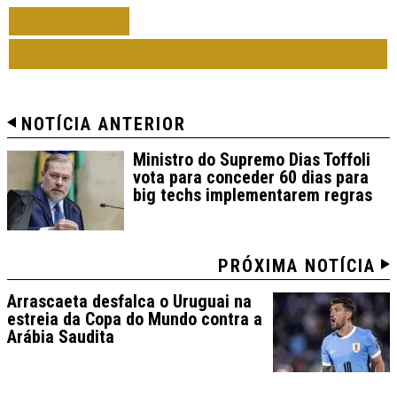
VOLTAR
TODAS DE COPA DO MUNDO 2026
NOTÍCIA ANTERIOR
Ministro do Supremo Dias Toffoli
vota para conceder 60 dias para
big techs implementarem regras
PRÓXIMA NOTÍCIA
Arrascaeta desfalca o Uruguai na
estreia da Copa do Mundo contra a
Arábia Saudita