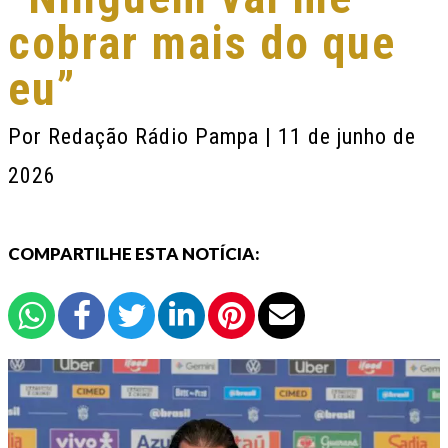
cobrar mais do que
eu”
Por
Redação Rádio Pampa
| 11 de junho de
2026
COMPARTILHE ESTA NOTÍCIA: