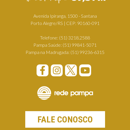
Avenida Ipiranga, 1500 - Santana
Porto Alegre/RS | CEP: 90160-091
Telefone:
(51) 3218.2588
Pampa Saúde:
(51) 99841-5071
Pampa na Madrugada:
(51) 99236-6315
FALE CONOSCO