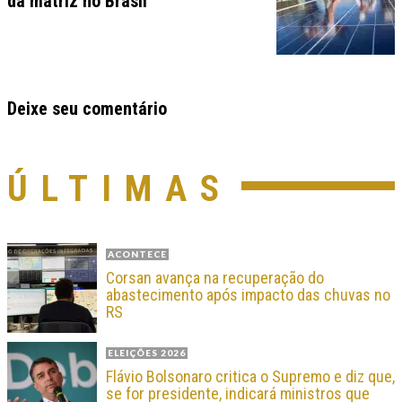
da matriz no Brasil
Deixe seu comentário
ÚLTIMAS
ACONTECE
Corsan avança na recuperação do
abastecimento após impacto das chuvas no
RS
ELEIÇÕES 2026
Flávio Bolsonaro critica o Supremo e diz que,
se for presidente, indicará ministros que