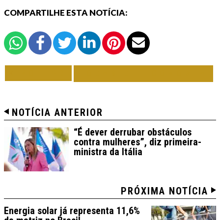
COMPARTILHE ESTA NOTÍCIA:
VOLTAR
TODAS DE ECONOMIA
NOTÍCIA ANTERIOR
“É dever derrubar obstáculos
contra mulheres”, diz primeira-
ministra da Itália
PRÓXIMA NOTÍCIA
Energia solar já representa 11,6%