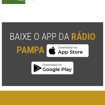
BAIXE O APP DA
RÁDIO
PAMPA