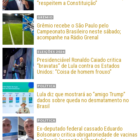
“respeitem a Constituição”
GRÊMIO
Grêmio recebe o São Paulo pelo
Campeonato Brasileiro neste sábado;
acompanhe na Rádio Grenal
ELEIÇÕES 2026
Presidenciável Ronaldo Caiado critica
“bravatas” de Lula contra os Estados
Unidos: “Coisa de homem frouxo”
POLÍTICA
Lula diz que mostrará ao “amigo Trump”
dados sobre queda no desmatamento no
Brasil
POLÍTICA
Ex-deputado federal cassado Eduardo
Bolsonaro critica obrigatoriedade de vacinas