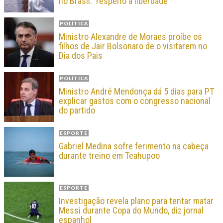
no Brasil: ‘respeito à liberdade’
POLÍTICA
Ministro Alexandre de Moraes proíbe os
filhos de Jair Bolsonaro de o visitarem no
Dia dos Pais
POLÍTICA
Ministro André Mendonça dá 5 dias para PT
explicar gastos com o congresso nacional
do partido
ESPORTE
Gabriel Medina sofre ferimento na cabeça
durante treino em Teahupoo
ESPORTE
Investigação revela plano para tentar matar
Messi durante Copa do Mundo, diz jornal
espanhol