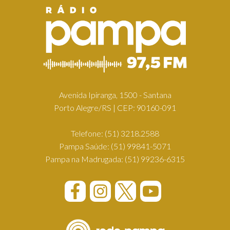
Avenida Ipiranga, 1500 - Santana
Porto Alegre/RS | CEP: 90160-091
Telefone:
(51) 3218.2588
Pampa Saúde:
(51) 99841-5071
Pampa na Madrugada:
(51) 99236-6315