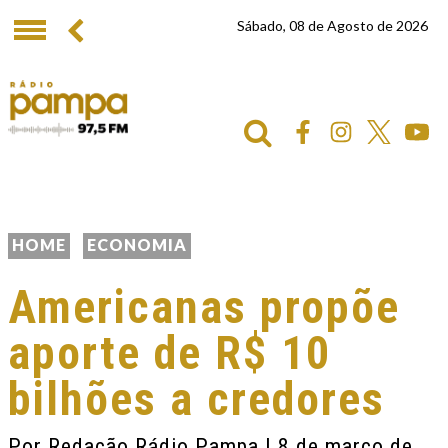
Sábado, 08 de Agosto de 2026
HOME
ECONOMIA
Americanas propõe
aporte de R$ 10
bilhões a credores
Por
Redação Rádio Pampa
| 8 de março de