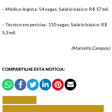
– Médico-legista: 54 vagas. Salário básico: R$ 17 mil.
– Técnico em perícias: 110 vagas. Salário básico: R$
5,3 mil.
(Marcello Campos)
COMPARTILHE ESTA NOTÍCIA:
VOLTAR
TODAS DE RIO GRANDE DO SUL