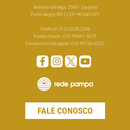
Avenida Ipiranga, 1500 - Santana
Porto Alegre/RS | CEP: 90160-091
Telefone:
(51) 3218.2588
Pampa Saúde:
(51) 99841-5071
Pampa na Madrugada:
(51) 99236-6315
FALE CONOSCO