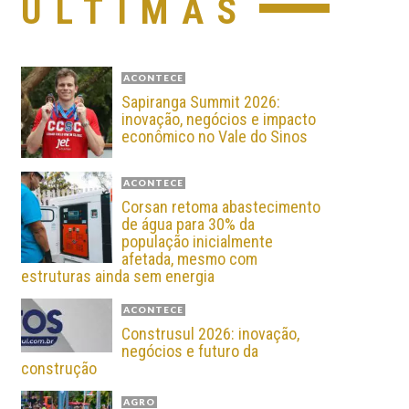
ÚLTIMAS
ACONTECE
Sapiranga Summit 2026:
inovação, negócios e impacto
econômico no Vale do Sinos
ACONTECE
Corsan retoma abastecimento
de água para 30% da
população inicialmente
afetada, mesmo com
estruturas ainda sem energia
ACONTECE
Construsul 2026: inovação,
negócios e futuro da
construção
AGRO