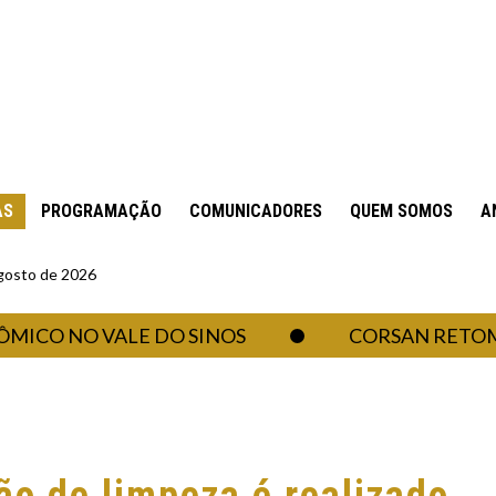
AS
PROGRAMAÇÃO
COMUNICADORES
QUEM SOMOS
A
gosto de 2026
 NO VALE DO SINOS
CORSAN RETOMA ABA