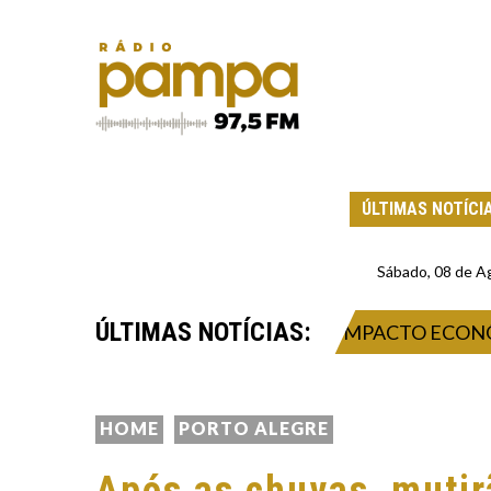
ÚLTIMAS NOTÍCI
Sábado, 08 de A
ÚLTIMAS NOTÍCIAS:
026: INOVAÇÃO, NEGÓCIOS E IMPACTO ECONÔMICO
HOME
PORTO ALEGRE