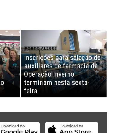
PORTO ALEGRE
Inscrições para seleção de
g
auxiliares de farmácia da
Operação Inverno
ão
terminam nesta sexta-
feira