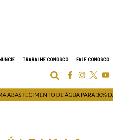
NUNCIE
TRABALHE CONOSCO
FALE CONOSCO
STECIMENTO DE ÁGUA PARA 30% DA POPULAÇÃO I