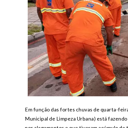
Em função das fortes chuvas de quarta-fei
Municipal de Limpeza Urbana) está fazendo 
por alagamentos e que tiveram acúmulo de te