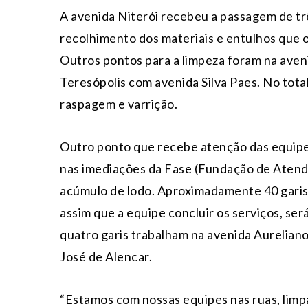
A avenida Niterói recebeu a passagem de trê
recolhimento dos materiais e entulhos que 
Outros pontos para a limpeza foram na aveni
Teresópolis com avenida Silva Paes. No total
raspagem e varrição.
Outro ponto que recebe atenção das equip
nas imediações da Fase (Fundação de Atend
acúmulo de lodo. Aproximadamente 40 garis 
assim que a equipe concluir os serviços, ser
quatro garis trabalham na avenida Aureliano
José de Alencar.
“Estamos com nossas equipes nas ruas, lim