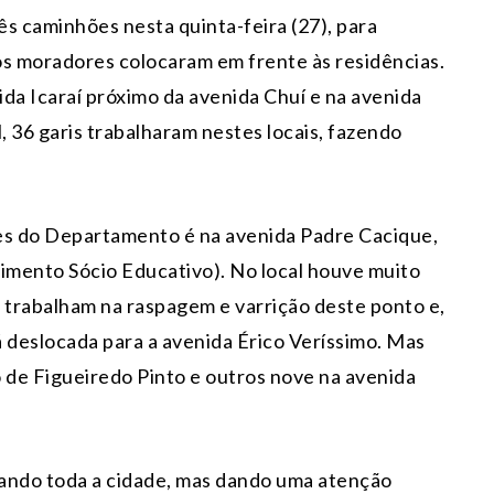
s caminhões nesta quinta-feira (27), para
os moradores colocaram em frente às residências.
da Icaraí próximo da avenida Chuí e na avenida
, 36 garis trabalharam nestes locais, fazendo
es do Departamento é na avenida Padre Cacique,
imento Sócio Educativo). No local houve muito
trabalham na raspagem e varrição deste ponto e,
á deslocada para a avenida Érico Veríssimo. Mas
 de Figueiredo Pinto e outros nove na avenida
pando toda a cidade, mas dando uma atenção