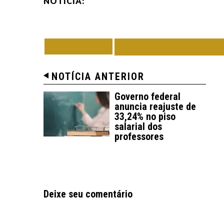
NOTÍCIA:
VOLTAR
TODAS DE PORT
NOTÍCIA ANTERIOR
Governo federal
anuncia reajuste de
33,24% no piso
salarial dos
professores
Deixe seu comentário