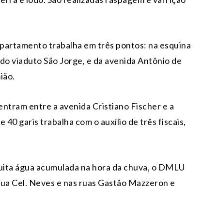
partamento trabalha em três pontos: na esquina
o viaduto São Jorge, e da avenida Antônio de
ião.
entram entre a avenida Cristiano Fischer e a
40 garis trabalha com o auxílio de três fiscais,
uita água acumulada na hora da chuva, o DMLU
rua Cel. Neves e nas ruas Gastão Mazzeron e