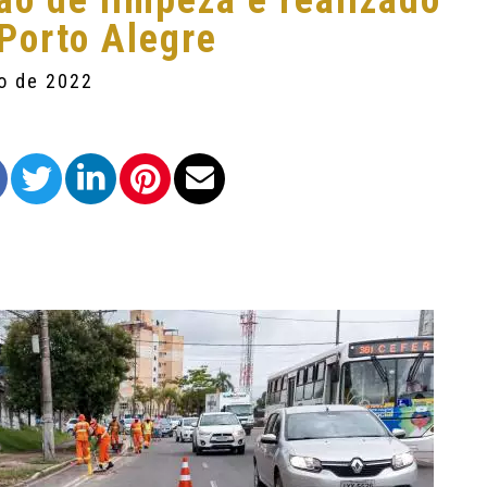
ão de limpeza é realizado
 Porto Alegre
ro de 2022