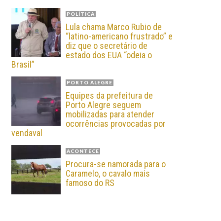
POLÍTICA
Lula chama Marco Rubio de
“latino-americano frustrado” e
diz que o secretário de
estado dos EUA “odeia o
Brasil”
PORTO ALEGRE
Equipes da prefeitura de
Porto Alegre seguem
mobilizadas para atender
ocorrências provocadas por
vendaval
ACONTECE
Procura-se namorada para o
Caramelo, o cavalo mais
famoso do RS