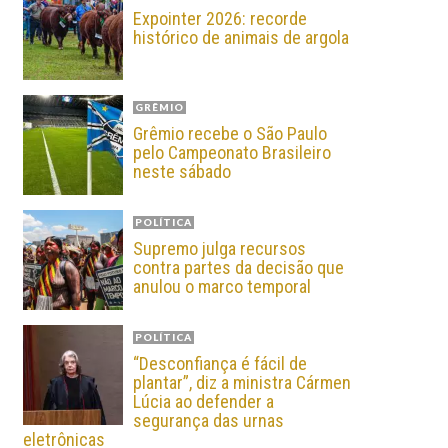
Expointer 2026: recorde
histórico de animais de argola
GRÊMIO
Grêmio recebe o São Paulo
pelo Campeonato Brasileiro
neste sábado
POLÍTICA
Supremo julga recursos
contra partes da decisão que
anulou o marco temporal
POLÍTICA
“Desconfiança é fácil de
plantar”, diz a ministra Cármen
Lúcia ao defender a
segurança das urnas
eletrônicas