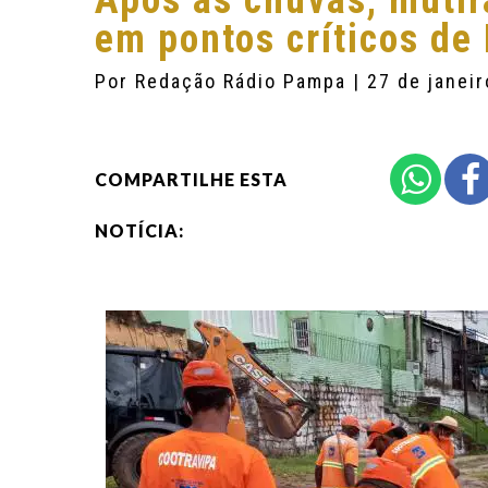
Após as chuvas, mutir
em pontos críticos de
Por
Redação Rádio Pampa
| 27 de janei
COMPARTILHE ESTA
NOTÍCIA: