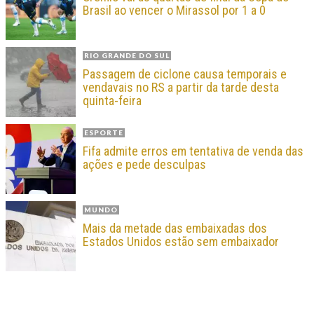
Brasil ao vencer o Mirassol por 1 a 0
RIO GRANDE DO SUL
Passagem de ciclone causa temporais e
vendavais no RS a partir da tarde desta
quinta-feira
ESPORTE
Fifa admite erros em tentativa de venda das
ações e pede desculpas
MUNDO
Mais da metade das embaixadas dos
Estados Unidos estão sem embaixador