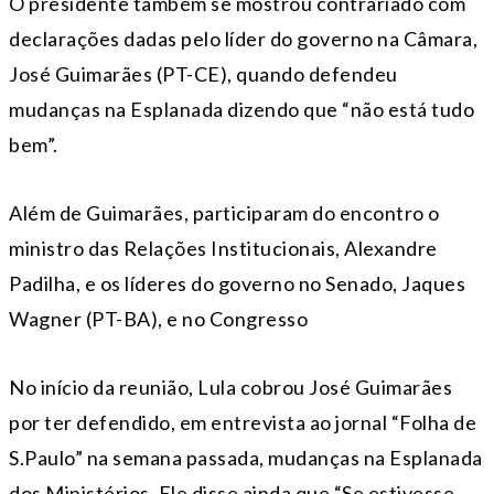
O presidente também se mostrou contrariado com
declarações dadas pelo líder do governo na Câmara,
José Guimarães (PT-CE), quando defendeu
mudanças na Esplanada dizendo que “não está tudo
bem”.
Além de Guimarães, participaram do encontro o
ministro das Relações Institucionais, Alexandre
Padilha, e os líderes do governo no Senado, Jaques
Wagner (PT-BA), e no Congresso
No início da reunião, Lula cobrou José Guimarães
por ter defendido, em entrevista ao jornal “Folha de
S.Paulo” na semana passada, mudanças na Esplanada
dos Ministérios. Ele disse ainda que “Se estivesse