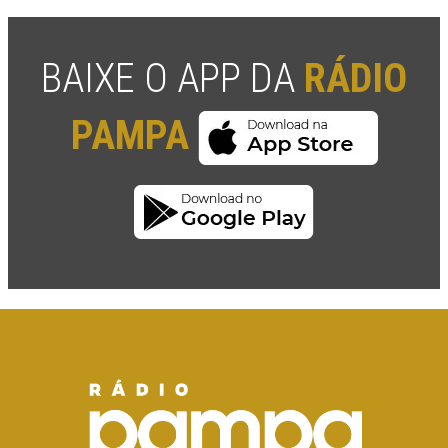
BAIXE O APP DA
RÁDIO
PAMPA