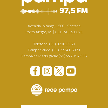
Avenida Ipiranga, 1500 - Santana
Porto Alegre/RS | CEP: 90160-091
Telefone:
(51) 3218.2588
Pampa Saúde:
(51) 99841-5071
Pampa na Madrugada:
(51) 99236-6315