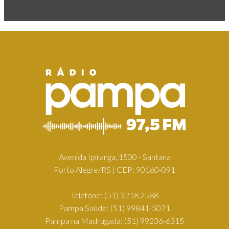
Avenida Ipiranga, 1500 - Santana
Porto Alegre/RS | CEP: 90160-091
Telefone:
(51) 3218.2588
Pampa Saúde:
(51) 99841-5071
Pampa na Madrugada:
(51) 99236-6315