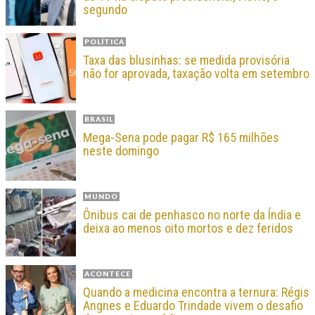
segundo
POLÍTICA
Taxa das blusinhas: se medida provisória
não for aprovada, taxação volta em setembro
BRASIL
Mega-Sena pode pagar R$ 165 milhões
neste domingo
MUNDO
Ônibus cai de penhasco no norte da Índia e
deixa ao menos oito mortos e dez feridos
ACONTECE
Quando a medicina encontra a ternura: Régis
Angnes e Eduardo Trindade vivem o desafio