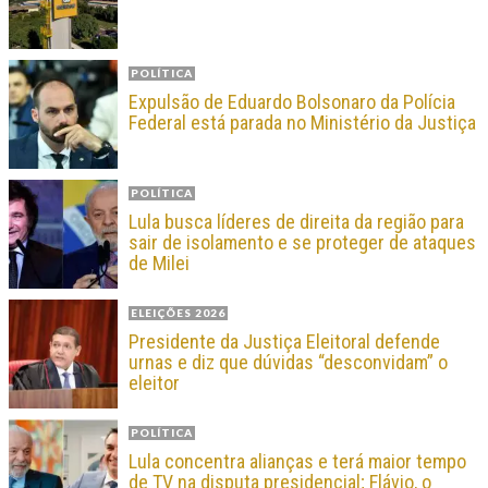
POLÍTICA
Expulsão de Eduardo Bolsonaro da Polícia
Federal está parada no Ministério da Justiça
POLÍTICA
Lula busca líderes de direita da região para
sair de isolamento e se proteger de ataques
de Milei
ELEIÇÕES 2026
Presidente da Justiça Eleitoral defende
urnas e diz que dúvidas “desconvidam” o
eleitor
POLÍTICA
Lula concentra alianças e terá maior tempo
de TV na disputa presidencial; Flávio, o