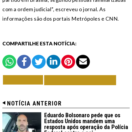
com a ordem judicial”, escreveu o jornal. As
informações são dos portais Metrópoles e CNN.
COMPARTILHE ESTA NOTÍCIA:
VOLTAR
TODAS DE BRASIL
NOTÍCIA ANTERIOR
Eduardo Bolsonaro pede que os
Estados Unidos mandem uma
resposta após operação da Polícia