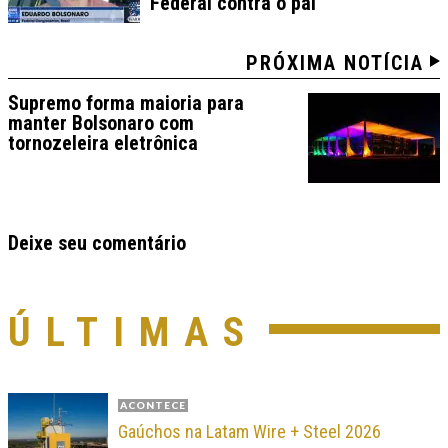
Federal contra o pai
PRÓXIMA NOTÍCIA
Supremo forma maioria para
manter Bolsonaro com
tornozeleira eletrônica
Deixe seu comentário
ÚLTIMAS
ACONTECE
Gaúchos na Latam Wire + Steel 2026