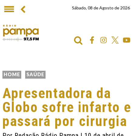
Sábado, 08 de Agosto de 2026
HOME
SAÚDE
Apresentadora da
Globo sofre infarto e
passará por cirurgia
Por
Redação Rádio Pampa
| 10 de abril de