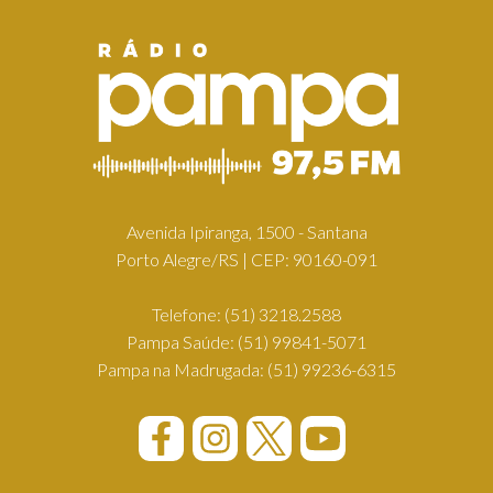
Avenida Ipiranga, 1500 - Santana
Porto Alegre/RS | CEP: 90160-091
Telefone:
(51) 3218.2588
Pampa Saúde:
(51) 99841-5071
Pampa na Madrugada:
(51) 99236-6315