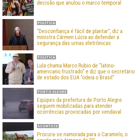
decisão que anulou o marco temporal
POLÍTICA
“Desconfiança é fácil de plantar”, diz a
ministra Cármen Lúcia ao defender a
segurança das urnas eletrônicas
POLÍTICA
Lula chama Marco Rubio de “latino-
americano frustrado” e diz que o secretário
de estado dos EUA “odeia o Brasil”
PORTO ALEGRE
Equipes da prefeitura de Porto Alegre
seguem mobilizadas para atender
ocorrências provocadas por vendaval
ACONTECE
Procura-se namorada para o Caramelo, o