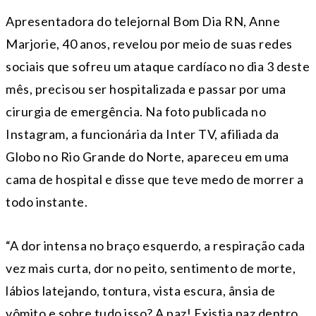
Apresentadora do telejornal Bom Dia RN, Anne
Marjorie, 40 anos, revelou por meio de suas redes
sociais que sofreu um ataque cardíaco no dia 3 deste
mês, precisou ser hospitalizada e passar por uma
cirurgia de emergência. Na foto publicada no
Instagram, a funcionária da Inter TV, afiliada da
Globo no Rio Grande do Norte, apareceu em uma
cama de hospital e disse que teve medo de morrer a
todo instante.
“A dor intensa no braço esquerdo, a respiração cada
vez mais curta, dor no peito, sentimento de morte,
lábios latejando, tontura, vista escura, ânsia de
vômito e sobre tudo isso? A paz! Existia paz dentro