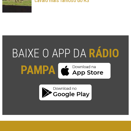
cavalo mais famoso do RS
BAIXE O APP DA
RÁDIO
PAMPA