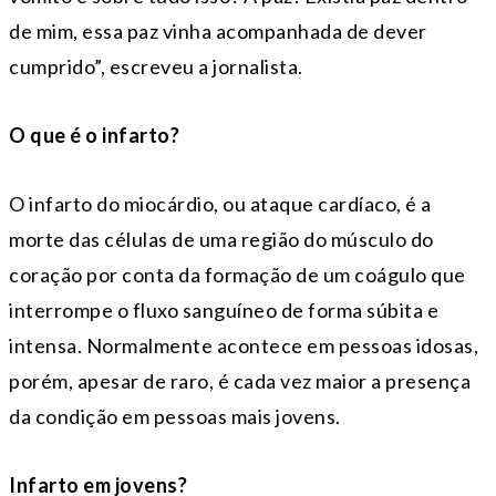
de mim, essa paz vinha acompanhada de dever
cumprido”, escreveu a jornalista.
O que é o infarto?
O infarto do miocárdio, ou ataque cardíaco, é a
morte das células de uma região do músculo do
coração por conta da formação de um coágulo que
interrompe o fluxo sanguíneo de forma súbita e
intensa. Normalmente acontece em pessoas idosas,
porém, apesar de raro, é cada vez maior a presença
da condição em pessoas mais jovens.
Infarto em jovens?