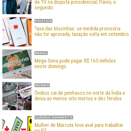
de TV na disputa presidencial; Flávio, o
segundo
POLÍTICA
Taxa das blusinhas: se medida provisória
não for aprovada, taxação volta em setembro
BRASIL
Mega-Sena pode pagar R$ 165 milhões
neste domingo
MUNDO
Ônibus cai de penhasco no norte da Índia e
deixa ao menos oito mortos e dez feridos
CLÁUDIO HUMBERTO
Mulher de Marcola teve aval para trabalhar
no PT