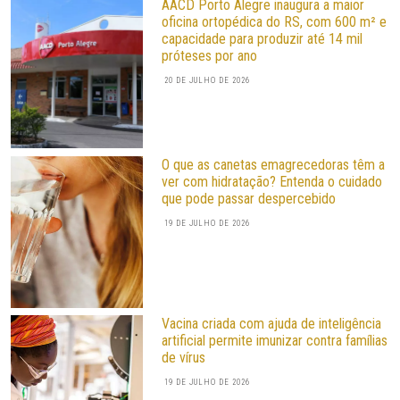
AACD Porto Alegre inaugura a maior
oficina ortopédica do RS, com 600 m² e
capacidade para produzir até 14 mil
próteses por ano
20 DE JULHO DE 2026
O que as canetas emagrecedoras têm a
ver com hidratação? Entenda o cuidado
que pode passar despercebido
19 DE JULHO DE 2026
Vacina criada com ajuda de inteligência
artificial permite imunizar contra famílias
de vírus
19 DE JULHO DE 2026