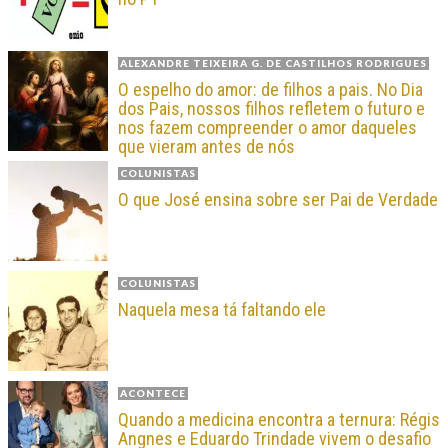
ALEXANDRE TEIXEIRA G. DE CASTILHOS RODRIGUES
O espelho do amor: de filhos a pais. No Dia
dos Pais, nossos filhos refletem o futuro e
nos fazem compreender o amor daqueles
que vieram antes de nós
COLUNISTAS
O que José ensina sobre ser Pai de Verdade
COLUNISTAS
Naquela mesa tá faltando ele
ACONTECE
Quando a medicina encontra a ternura: Régis
Angnes e Eduardo Trindade vivem o desafio