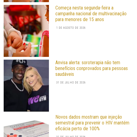
Começa nesta segunda-feira a
campanha nacional de multivacinação
para menores de 15 anos
1 DE AGOSTO DE 2026
Anvisa alerta: soroterapia não tem
benefícios conprovados para pessoas
saudáveis
31 DE JULHO DE 2026
Novos dados mostram que injeção
semestral para prevenir o HIV mantém
eficácia perto de 100%