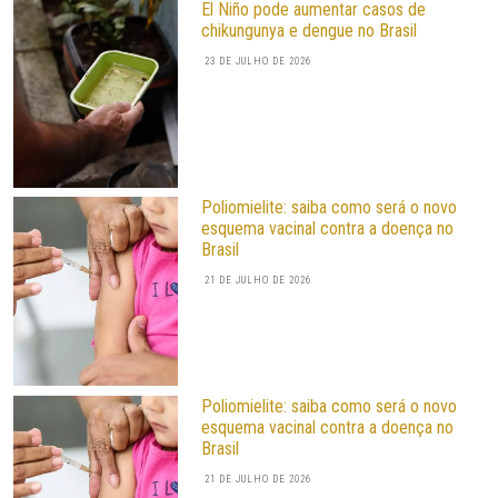
El Niño pode aumentar casos de
chikungunya e dengue no Brasil
23 DE JULHO DE 2026
Poliomielite: saiba como será o novo
esquema vacinal contra a doença no
Brasil
21 DE JULHO DE 2026
Poliomielite: saiba como será o novo
esquema vacinal contra a doença no
Brasil
21 DE JULHO DE 2026