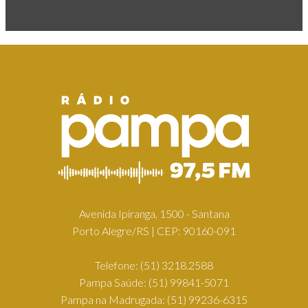
Avenida Ipiranga, 1500 - Santana
Porto Alegre/RS | CEP: 90160-091
Telefone:
(51) 3218.2588
Pampa Saúde:
(51) 99841-5071
Pampa na Madrugada:
(51) 99236-6315