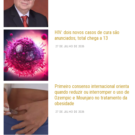
HIV: dois novos casos de cura são
anunciados; total chega a 13
27 DE JULHO DE 2026
Primeiro consenso internacional orienta
quando reduzir ou interromper o uso de
Ozempic e Mounjaro no tratamento da
obesidade
27 DE JULHO DE 2026