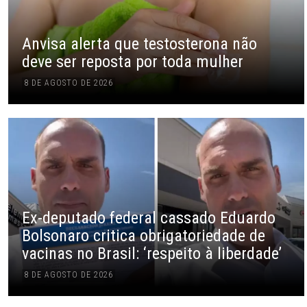
Anvisa alerta que testosterona não
deve ser reposta por toda mulher
8 DE AGOSTO DE 2026
Ex-deputado federal cassado Eduardo
Bolsonaro critica obrigatoriedade de
vacinas no Brasil: ‘respeito à liberdade’
8 DE AGOSTO DE 2026