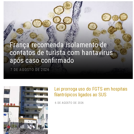
França recomenda isolamento de
contatos de turista com hantavírus
após caso confirmado
7 DE AGOSTO DE 2026
Lei prorroga uso do FGTS em hospitais
filantrópicos ligados ao SUS
6 DE AGOSTO DE 2026