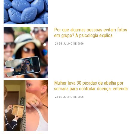
Por que algumas pessoas evitam fotos
em grupo? A psicologia explica
23 DE JULHO DE 2026
Mulher leva 30 picadas de abelha por
semana para controlar doença; entenda
23 DE JULHO DE 2026