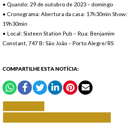
• Quando: 29 de outubro de 2023 – domingo
• Cronograma: Abertura da casa: 17h30min Show:
19h30min
• Local: Sixteen Station Pub – Rua: Benjamim
Constant, 747 B: São João – Porto Alegre/RS
COMPARTILHE ESTA NOTÍCIA:
VOLTAR
TODAS DE DICAS DE O SUL