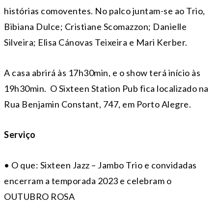
histórias comoventes. No palco juntam-se ao Trio,
Bibiana Dulce; Cristiane Scomazzon; Danielle
Silveira; Elisa Cánovas Teixeira e Mari Kerber.
A casa abrirá às 17h30min, e o show terá início às
19h30min. O Sixteen Station Pub fica localizado na
Rua Benjamin Constant, 747, em Porto Alegre.
Serviço
• O que: Sixteen Jazz – Jambo Trio e convidadas
encerram a temporada 2023 e celebram o
OUTUBRO ROSA