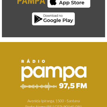
PAMPA
Avenida Ipiranga, 1500 - Santana
Porto Alegre/RS | CEP: 90160-091