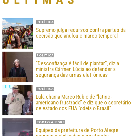
POLÍTICA
Supremo julga recursos contra partes da
decisão que anulou o marco temporal
POLÍTICA
“Desconfiança é fácil de plantar”, diz a
ministra Cármen Lúcia ao defender a
segurança das urnas eletrônicas
POLÍTICA
Lula chama Marco Rubio de “latino-
americano frustrado” e diz que o secretário
de estado dos EUA “odeia o Brasil”
PORTO ALEGRE
Equipes da prefeitura de Porto Alegre
seguem mobilizadas para atender