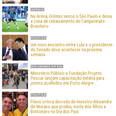
GRÊMIO
Na Arena, Grêmio vence o São Paulo e deixa
a zona de rebaixamento do Campeonato
Brasileiro
POLÍTICA
Um novo encontro entre Lula e o presidente
do Senado deve acontecer na próxima
semana
RIO GRANDE DO SUL
Ministério Público e Fundação Projeto
Pescar lançam capacitação inédita para
jovens acolhidos em Porto Alegre
POLÍTICA
Flávio critica decisão do ministro Alexandre
de Moraes que proibiu visita dos filhos a
Bolsonaro no Dia dos Pais