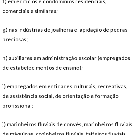
f) em edifícios e condomínios residenciais,
comerciais e similares;
g) nas indústrias de joalheria e lapidação de pedras
preciosas;
h) auxiliares em administração escolar (empregados
de estabelecimentos de ensino);
i) empregados em entidades culturais, recreativas,
de assistência social, de orientação e formação
profissional;
j) marinheiros fluviais de convés, marinheiros fluviais
de máquinas, cozinheiros fluviais, taifeiros fluviais,