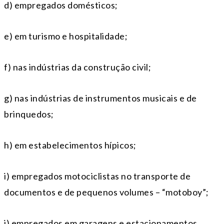
d) empregados domésticos;
e) em turismo e hospitalidade;
f) nas indústrias da construção civil;
g) nas indústrias de instrumentos musicais e de
brinquedos;
h) em estabelecimentos hípicos;
i) empregados motociclistas no transporte de
documentos e de pequenos volumes – “motoboy”;
j) empregados em garagens e estacionamentos.