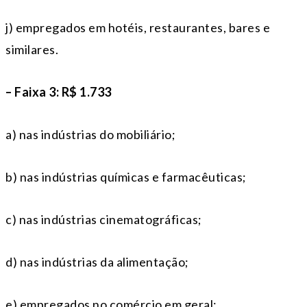
j) empregados em hotéis, restaurantes, bares e
similares.
– Faixa 3: R$ 1.733
a) nas indústrias do mobiliário;
b) nas indústrias químicas e farmacêuticas;
c) nas indústrias cinematográficas;
d) nas indústrias da alimentação;
e) empregados no comércio em geral;