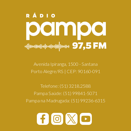
Avenida Ipiranga, 1500 - Santana
Porto Alegre/RS | CEP: 90160-091
Telefone:
(51) 3218.2588
Pampa Saúde:
(51) 99841-5071
Pampa na Madrugada:
(51) 99236-6315