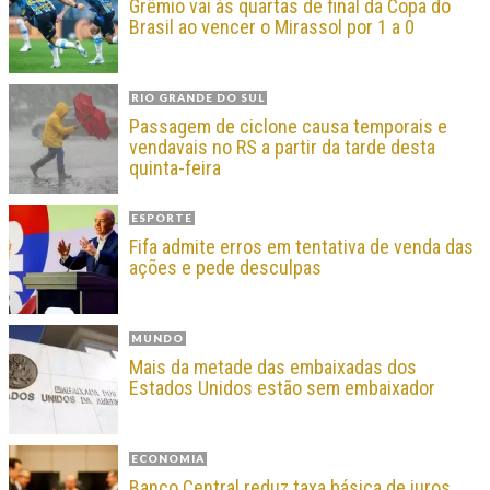
Grêmio vai às quartas de final da Copa do
Brasil ao vencer o Mirassol por 1 a 0
RIO GRANDE DO SUL
Passagem de ciclone causa temporais e
vendavais no RS a partir da tarde desta
quinta-feira
ESPORTE
Fifa admite erros em tentativa de venda das
ações e pede desculpas
MUNDO
Mais da metade das embaixadas dos
Estados Unidos estão sem embaixador
ECONOMIA
Banco Central reduz taxa básica de juros