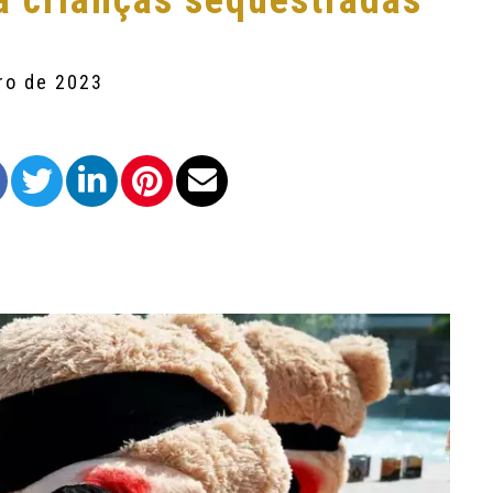
a crianças sequestradas
ro de 2023