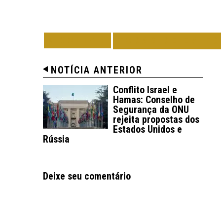
VOLTAR
TODAS DE EM F
NOTÍCIA ANTERIOR
Conflito Israel e
Hamas: Conselho de
Segurança da ONU
rejeita propostas dos
Estados Unidos e
Rússia
Deixe seu comentário