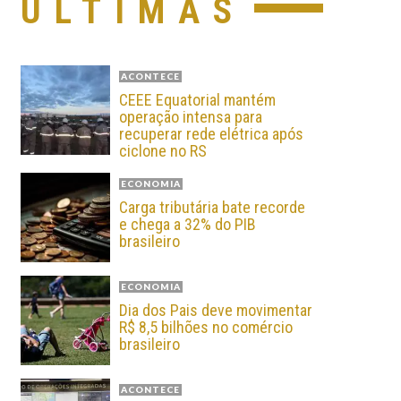
ÚLTIMAS
ACONTECE
CEEE Equatorial mantém
operação intensa para
recuperar rede elétrica após
ciclone no RS
ECONOMIA
Carga tributária bate recorde
e chega a 32% do PIB
brasileiro
ECONOMIA
Dia dos Pais deve movimentar
R$ 8,5 bilhões no comércio
brasileiro
ACONTECE