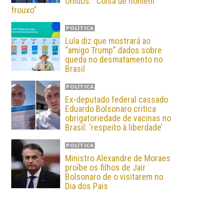
Unidos: “Coisa de homem
frouxo”
POLÍTICA
Lula diz que mostrará ao
“amigo Trump” dados sobre
queda no desmatamento no
Brasil
POLÍTICA
Ex-deputado federal cassado
Eduardo Bolsonaro critica
obrigatoriedade de vacinas no
Brasil: ‘respeito à liberdade’
POLÍTICA
Ministro Alexandre de Moraes
proíbe os filhos de Jair
Bolsonaro de o visitarem no
Dia dos Pais