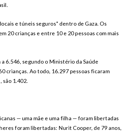
sil.
ocais e túneis seguros” dentro de Gaza. Os
luem 20 crianças e entre 10 e 20 pessoas com mais
a 6.546, segundo o Ministério da Saúde
60 crianças. Ao todo, 16.297 pessoas ficaram
, são 1.402.
ricanas — uma mãe e uma filha — foram libertadas
heres foram libertadas: Nurit Cooper, de 79 anos,