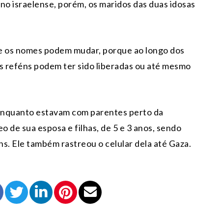
no israelense, porém, os maridos das duas idosas
e e os nomes podem mudar, porque ao longo dos
s reféns podem ter sido liberadas ou até mesmo
enquanto estavam com parentes perto da
eo de sua esposa e filhas, de 5 e 3 anos, sendo
. Ele também rastreou o celular dela até Gaza.