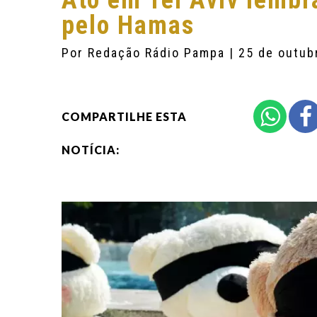
Ato em Tel Aviv lembr
pelo Hamas
Por
Redação Rádio Pampa
| 25 de outub
COMPARTILHE ESTA
NOTÍCIA: