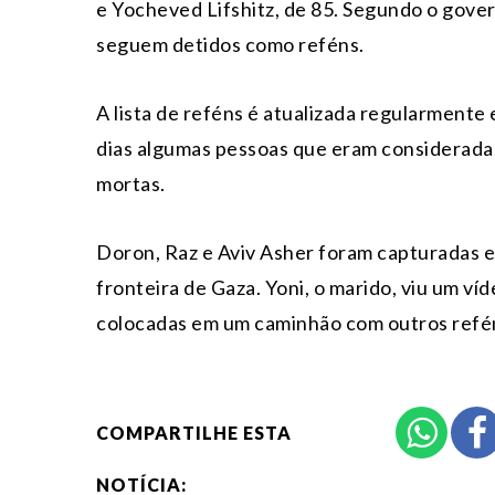
e Yocheved Lifshitz, de 85. Segundo o gover
seguem detidos como reféns.
A lista de reféns é atualizada regularment
dias algumas pessoas que eram considerada
mortas.
Doron, Raz e Aviv Asher foram capturadas 
fronteira de Gaza. Yoni, o marido, viu um víd
colocadas em um caminhão com outros reféns
COMPARTILHE ESTA
NOTÍCIA: