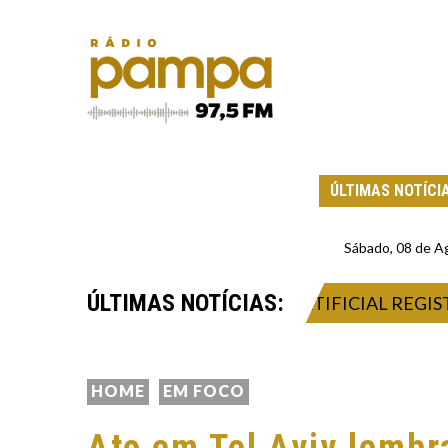
ÚLTIMAS NOTÍCI
Sábado, 08 de A
ÚLTIMAS NOTÍCIAS:
CIONAL DE INTELIGÊNCIA ARTIFICIAL REGISTRA D
HOME
EM FOCO