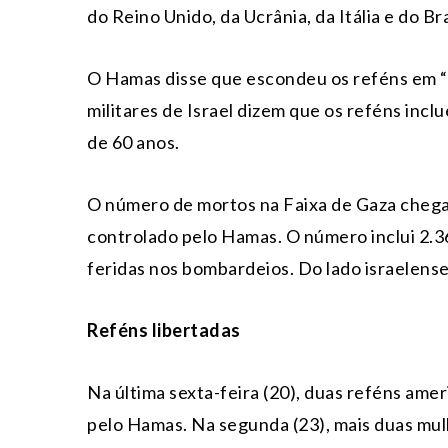
do Reino Unido, da Ucrânia, da Itália e do Bra
O Hamas disse que escondeu os reféns em “l
militares de Israel dizem que os reféns inc
de 60 anos.
O número de mortos na Faixa de Gaza chega 
controlado pelo Hamas. O número inclui 2.3
feridas nos bombardeios. Do lado israelense
Reféns libertadas
Na última sexta-feira (20), duas reféns ame
pelo Hamas. Na segunda (23), mais duas mul