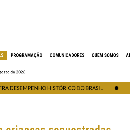
AS
PROGRAMAÇÃO
COMUNICADORES
QUEM SOMOS
A
gosto de 2026
ESEMPENHO HISTÓRICO DO BRASIL
CEEE 