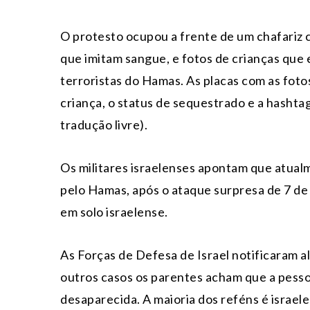
O protesto ocupou a frente de um chafariz
que imitam sangue, e fotos de crianças que 
terroristas do Hamas. As placas com as fot
criança, o status de sequestrado e a has
tradução livre).
Os militares israelenses apontam que atual
pelo Hamas, após o ataque surpresa de 7 de
em solo israelense.
As Forças de Defesa de Israel notificaram a
outros casos os parentes acham que a pesso
desaparecida. A maioria dos reféns é israe