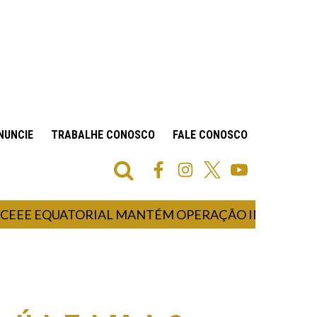
NUNCIE
TRABALHE CONOSCO
FALE CONOSCO
EQUATORIAL MANTÉM OPERAÇÃO INTENSA PARA REC