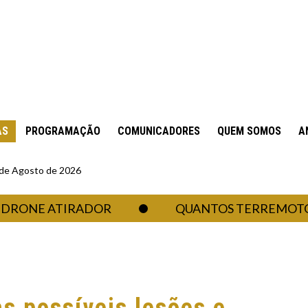
AS
PROGRAMAÇÃO
COMUNICADORES
QUEM SOMOS
A
6 de Agosto de 2026
E ATIRADOR
QUANTOS TERREMOTOS UM 