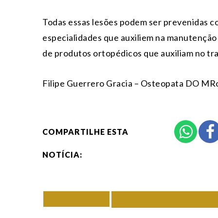
Todas essas lesões podem ser prevenidas co
especialidades que auxiliem na manutenção 
de produtos ortopédicos que auxiliam no tra
Filipe Guerrero Gracia – Osteopata DO MRo
COMPARTILHE ESTA
NOTÍCIA:
VOLTAR
TODAS DE COLU