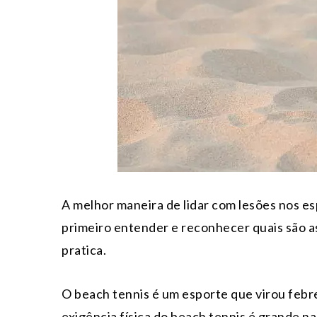
A melhor maneira de lidar com lesões nos es
primeiro entender e reconhecer quais são a
pratica.
O beach tennis é um esporte que virou febre 
exigência física do beach tennis é grande na