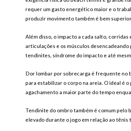
requer um gasto energético maior e o trabal
produzir movimento também é bem superior d
Além disso, o impacto a cada salto, corridas
articulações e os músculos desencadeando p
tendinites, síndrome do impacto e até mesm
Dor lombar por sobrecarga é frequente no b
para estabilizar o corpo na areia. O ideal é 
agachamento a maior parte do tempo enquan
Tendinite do ombro também é comum pelo bea
elevado durante o jogo em relação ao tênis t