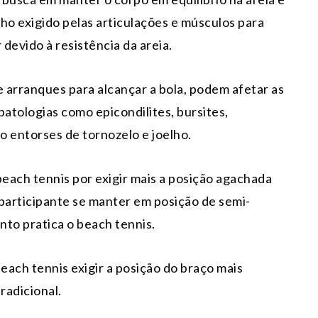
ho exigido pelas articulações e músculos para
evido à resistência da areia.
 e arranques para alcançar a bola, podem afetar as
atologias como epicondilites, bursites,
o entorses de tornozelo e joelho.
each tennis por exigir mais a posição agachada
o participante se manter em posição de semi-
to pratica o beach tennis.
ch tennis exigir a posição do braço mais
radicional.