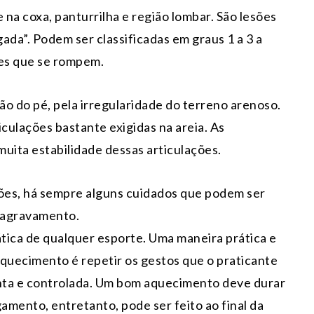
a coxa, panturrilha e região lombar. São lesões
ada”. Podem ser classificadas em graus 1 a 3 a
es que se rompem.
o do pé, pela irregularidade do terreno arenoso.
iculações bastante exigidas na areia. As
uita estabilidade dessas articulações.
ões, há sempre alguns cuidados que podem ser
u agravamento.
ica de qualquer esporte. Uma maneira prática e
aquecimento é repetir os gestos que o praticante
enta e controlada. Um bom aquecimento deve durar
amento, entretanto, pode ser feito ao final da