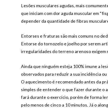
Lesões musculares agudas, mais comumente n
que iniciam com dor aguda muscular em “fisg
depender da quantidade de fibras muscular
Entorses e fraturas são mais comuns no dedã
Entorse do tornozelo e joelho por serem art
irregularidades do terreno arenoso exigem m
Ainda que ninguém esteja 100% imune a les
observados para reduzir a sua incidência o
O aquecimento é recomendado antes da prát
simples de entender o que fazer durante o 
fará durante o exercício, porém de forma l
pelo menos de cinco a 10 minutos. Já o along