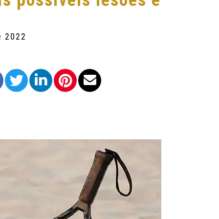
as possíveis lesões e
e 2022