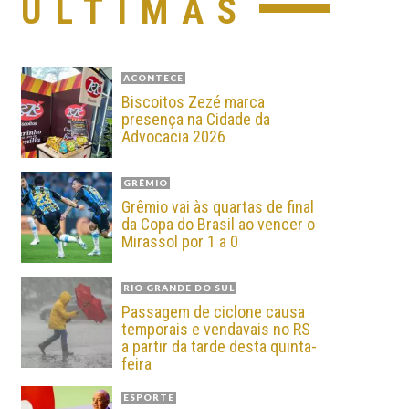
ÚLTIMAS
ACONTECE
Biscoitos Zezé marca
presença na Cidade da
Advocacia 2026
GRÊMIO
Grêmio vai às quartas de final
da Copa do Brasil ao vencer o
Mirassol por 1 a 0
RIO GRANDE DO SUL
Passagem de ciclone causa
temporais e vendavais no RS
a partir da tarde desta quinta-
feira
ESPORTE