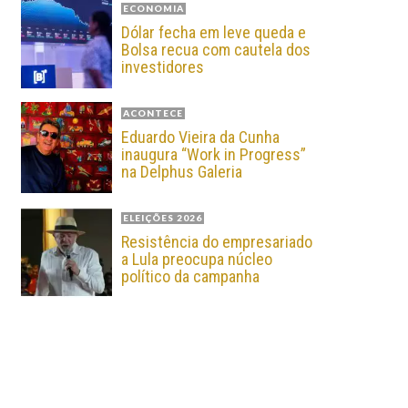
ECONOMIA
Dólar fecha em leve queda e
Bolsa recua com cautela dos
investidores
ACONTECE
Eduardo Vieira da Cunha
inaugura “Work in Progress”
na Delphus Galeria
ELEIÇÕES 2026
Resistência do empresariado
a Lula preocupa núcleo
político da campanha