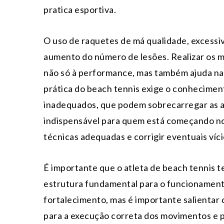
pratica esportiva.
O uso de raquetes de má qualidade, excess
aumento do número de lesões. Realizar os 
não só à performance, mas também ajuda na
prática do beach tennis exige o conhecimen
inadequados, que podem sobrecarregar as a
indispensável para quem está começando no 
técnicas adequadas e corrigir eventuais ví
É importante que o atleta de beach tennis 
estrutura fundamental para o funcionament
fortalecimento, mas é importante salientar
para a execução correta dos movimentos e 