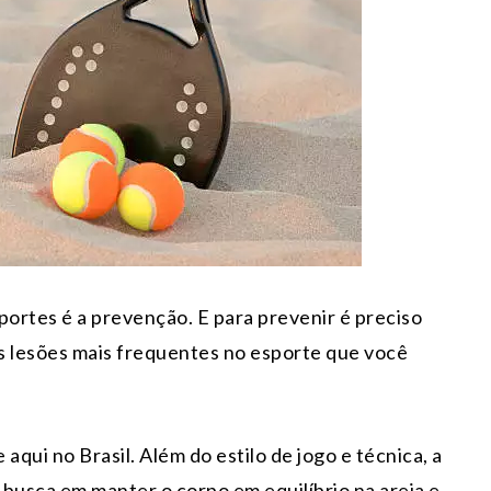
portes é a prevenção. E para prevenir é preciso
s lesões mais frequentes no esporte que você
aqui no Brasil. Além do estilo de jogo e técnica, a
 busca em manter o corpo em equilíbrio na areia e