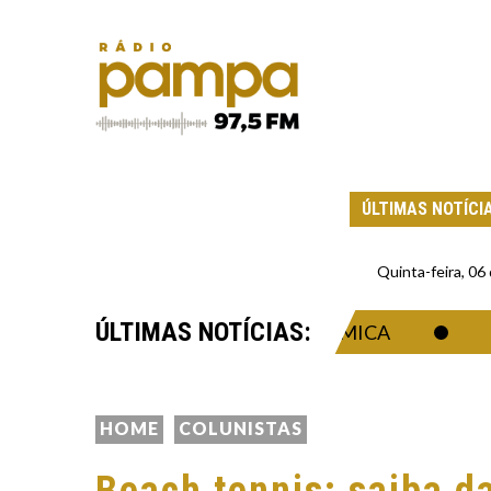
ÚLTIMAS NOTÍCI
Quinta-feira, 0
ÚLTIMAS NOTÍCIAS:
A DA SINGULARIDADE ECONÔMICA
DRON
HOME
COLUNISTAS