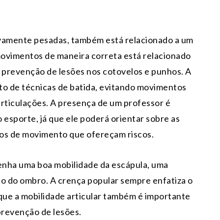
ivamente pesadas, também está relacionado a um
movimentos de maneira correta está relacionado
 prevenção de lesões nos cotovelos e punhos. A
to de técnicas de batida, evitando movimentos
rticulações. A presença de um professor é
esporte, já que ele poderá orientar sobre as
cios de movimento que ofereçam riscos.
tenha uma boa mobilidade da escápula, uma
o do ombro. A crença popular sempre enfatiza o
 que a mobilidade articular também é importante
prevenção de lesões.