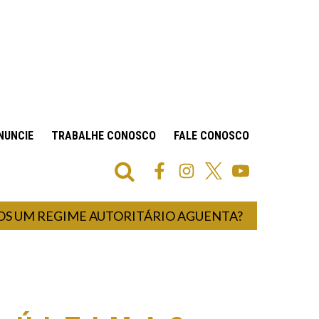
NUNCIE
TRABALHE CONOSCO
FALE CONOSCO
REGIME AUTORITÁRIO AGUENTA?
UM HOS