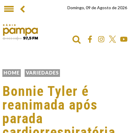
Domingo, 09 de Agosto de 2026
HOME
VARIEDADES
Bonnie Tyler é
reanimada após
parada
cardiorrespiratória