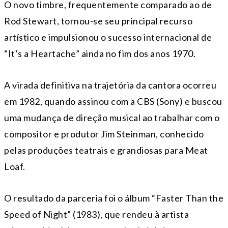
O novo timbre, frequentemente comparado ao de
Rod Stewart, tornou-se seu principal recurso
artístico e impulsionou o sucesso internacional de
“It’s a Heartache” ainda no fim dos anos 1970.
A virada definitiva na trajetória da cantora ocorreu
em 1982, quando assinou com a CBS (Sony) e buscou
uma mudança de direção musical ao trabalhar com o
compositor e produtor Jim Steinman, conhecido
pelas produções teatrais e grandiosas para Meat
Loaf.
O resultado da parceria foi o álbum “Faster Than the
Speed of Night” (1983), que rendeu à artista