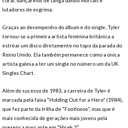
coral, dançarinos de tanga dando mortais e
lutadores de esgrima.
Graças ao desempenho do álbum e do single, Tyler
tornou-se a primeira artista feminina britânica a
estrear um disco diretamente no topo da parada do
Reino Unido. Ela também permanece como a única
artista galesa a ter um single no número um da UK
Singles Chart.
Além do sucesso de 1983, a carreira de Tyler é
marcada pela faixa “Holding Out for a Hero” (1984),
que fez parte da trilha de “Footloose”, mas que é
mais conhecida de gerações mais jovens pela
presença marcante em “Shrek 2”.