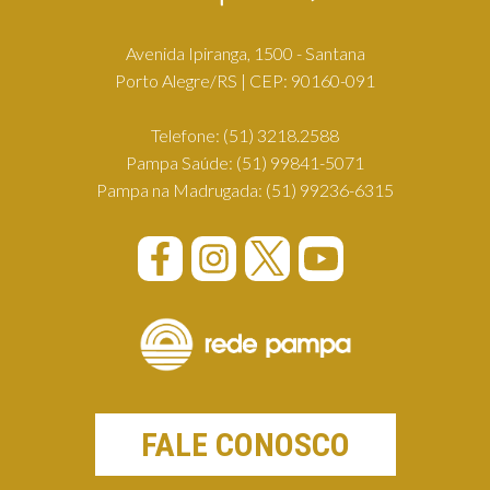
Avenida Ipiranga, 1500 - Santana
Porto Alegre/RS | CEP: 90160-091
Telefone:
(51) 3218.2588
Pampa Saúde:
(51) 99841-5071
Pampa na Madrugada:
(51) 99236-6315
FALE CONOSCO