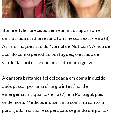
Bonnie Tyler precisou ser reanimada após sofrer
uma parada cardiorrespiratória nessa sexta-feira (8).
As informações são do “Jornal de Notícias”. Ainda de
acordo com o periódico português, o estado de
saúde da cantora é considerado muito grave.
A cantora britânica foi colocada em coma induzido
após passar por uma cirurgia intestinal de
emergência na quarta-feira (7), em Portugal, país
onde mora. Médicos induziram o coma na cantora
para ajudar na sua recuperação, segundo um porta-