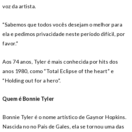
voz da artista.
“Sabemos que todos vocês desejam o melhor para
ela e pedimos privacidade neste período difícil, por
favor.”
Aos 74 anos, Tyler é mais conhecida por hits dos
anos 1980, como “Total Eclipse of the heart” e
“Holding out for a hero”.
Quem é Bonnie Tyler
Bonnie Tyler é o nome artístico de Gaynor Hopkins.
Nascida no no País de Gales, ela se tornou uma das