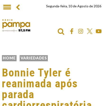
Segunda-feira, 10 de Agosto de 2026
HOME
VARIEDADES
Bonnie Tyler é
reanimada após
parada
cardiorrespiratória