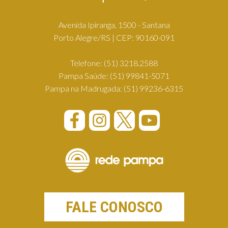
Avenida Ipiranga, 1500 - Santana
Porto Alegre/RS | CEP: 90160-091
Telefone:
(51) 3218.2588
Pampa Saúde:
(51) 99841-5071
Pampa na Madrugada:
(51) 99236-6315
FALE CONOSCO