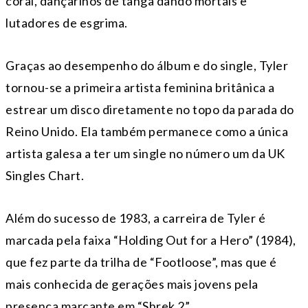
coral, dançarinos de tanga dando mortais e
lutadores de esgrima.
Graças ao desempenho do álbum e do single, Tyler
tornou-se a primeira artista feminina britânica a
estrear um disco diretamente no topo da parada do
Reino Unido. Ela também permanece como a única
artista galesa a ter um single no número um da UK
Singles Chart.
Além do sucesso de 1983, a carreira de Tyler é
marcada pela faixa “Holding Out for a Hero” (1984),
que fez parte da trilha de “Footloose”, mas que é
mais conhecida de gerações mais jovens pela
presença marcante em “Shrek 2”.