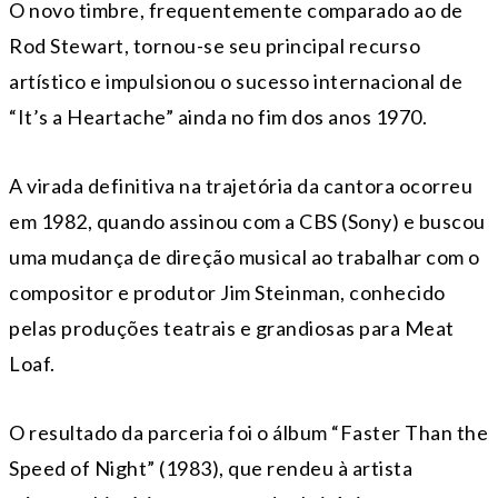
O novo timbre, frequentemente comparado ao de
Rod Stewart, tornou-se seu principal recurso
artístico e impulsionou o sucesso internacional de
“It’s a Heartache” ainda no fim dos anos 1970.
A virada definitiva na trajetória da cantora ocorreu
em 1982, quando assinou com a CBS (Sony) e buscou
uma mudança de direção musical ao trabalhar com o
compositor e produtor Jim Steinman, conhecido
pelas produções teatrais e grandiosas para Meat
Loaf.
O resultado da parceria foi o álbum “Faster Than the
Speed of Night” (1983), que rendeu à artista