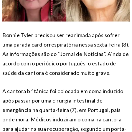
Bonnie Tyler precisou ser reanimada após sofrer
uma parada cardiorrespiratória nessa sexta-feira (8).
As informações são do “Jornal de Notícias”. Ainda de
acordo com o periódico português, o estado de
saúde da cantora é considerado muito grave.
A cantora britânica foi colocada em coma induzido
após passar por uma cirurgia intestinal de
emergência na quarta-feira (7), em Portugal, país
onde mora. Médicos induziram o coma na cantora
para ajudar na sua recuperação, segundo um porta-