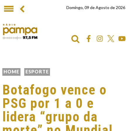
Domingo, 09 de Agosto de 2026
HOME
ESPORTE
Botafogo vence o
PSG por 1 a 0 e
lidera “grupo da
morte” no Mundial