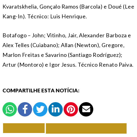
Kvaratskhelia, Gonçalo Ramos (Barcola) e Doué (Lee
Kang-In). Técnico: Luis Henrique.
Botafogo – John; Vitinho, Jair, Alexander Barboza e
Alex Telles (Cuiabano); Allan (Newton), Gregore,
Marlon Freitas e Savarino (Santiago Rodríguez);
Artur (Montoro) e Igor Jesus. Técnico Renato Paiva.
COMPARTILHE ESTA NOTÍCIA:
VOLTAR
TODAS DE ESPORTE