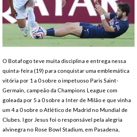
O Botafogo teve muita disciplina e entrega nessa
quinta-feira (19) para conquistar uma emblemática
vitória por 1 a 0 sobre o impetuoso Paris Saint-
Germain, campeão da Champions League com
goleada por 5 a 0 sobre a Inter de Milão e que vinha
um 4 a 0 sobre o Atlético de Madrid no Mundial de
Clubes. Igor Jesus foi o responsável pela alegria
alvinegra no Rose Bowl Stadium, em Pasadena,