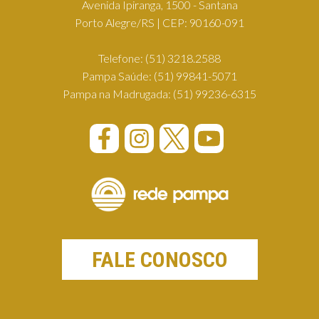
Avenida Ipiranga, 1500 - Santana
Porto Alegre/RS | CEP: 90160-091
Telefone:
(51) 3218.2588
Pampa Saúde:
(51) 99841-5071
Pampa na Madrugada:
(51) 99236-6315
FALE CONOSCO