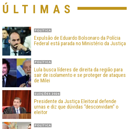
ÚLTIMAS
POLÍTICA
Expulsão de Eduardo Bolsonaro da Polícia
Federal está parada no Ministério da Justiça
POLÍTICA
Lula busca líderes de direita da região para
sair de isolamento e se proteger de ataques
de Milei
ELEIÇÕES 2026
Presidente da Justiça Eleitoral defende
urnas e diz que dúvidas “desconvidam” o
eleitor
POLÍTICA