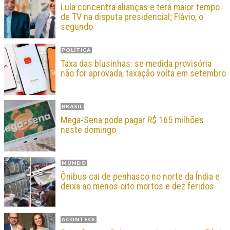
Lula concentra alianças e terá maior tempo
de TV na disputa presidencial; Flávio, o
segundo
POLÍTICA
Taxa das blusinhas: se medida provisória
não for aprovada, taxação volta em setembro
BRASIL
Mega-Sena pode pagar R$ 165 milhões
neste domingo
MUNDO
Ônibus cai de penhasco no norte da Índia e
deixa ao menos oito mortos e dez feridos
ACONTECE