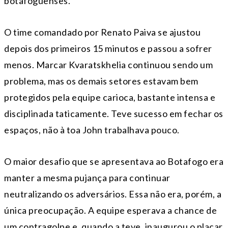
botafoguenses.
O time comandado por Renato Paiva se ajustou
depois dos primeiros 15 minutos e passou a sofrer
menos. Marcar Kvaratskhelia continuou sendo um
problema, mas os demais setores estavam bem
protegidos pela equipe carioca, bastante intensa e
disciplinada taticamente. Teve sucesso em fechar os
espaços, não à toa John trabalhava pouco.
O maior desafio que se apresentava ao Botafogo era
manter a mesma pujança para continuar
neutralizando os adversários. Essa não era, porém, a
única preocupação. A equipe esperava a chance de
um contragolpe e, quando a teve, inaugurou o placar