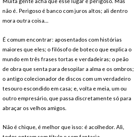
Muita gente acha que esse lugar é perigoso. Mas
não é. Perigoso é banco com juros altos; ali dentro
mora outra coisa…
É comum encontrar: aposentados com histórias
maiores que eles; o filósofo de boteco que explica o
mundo em três frases tortas e verdadeiras; o peão
de obra que senta para desopilar a alma e os ombros;
o antigo colecionador de discos com um verdadeiro
tesouro escondido em casa; e, volta e meia, um ou
outro empresário, que passa discretamente só para
abraçar os velhos amigos.
Não é chique, é melhor que isso: é acolhedor. Ali,
todos entram sem título e sem fantasia.