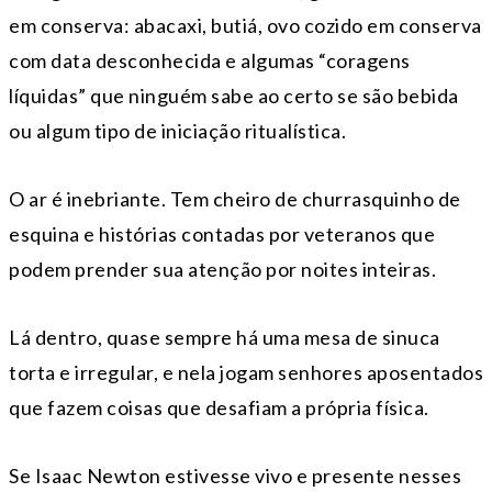
em conserva: abacaxi, butiá, ovo cozido em conserva
com data desconhecida e algumas “coragens
líquidas” que ninguém sabe ao certo se são bebida
ou algum tipo de iniciação ritualística.
O ar é inebriante. Tem cheiro de churrasquinho de
esquina e histórias contadas por veteranos que
podem prender sua atenção por noites inteiras.
Lá dentro, quase sempre há uma mesa de sinuca
torta e irregular, e nela jogam senhores aposentados
que fazem coisas que desafiam a própria física.
Se Isaac Newton estivesse vivo e presente nesses