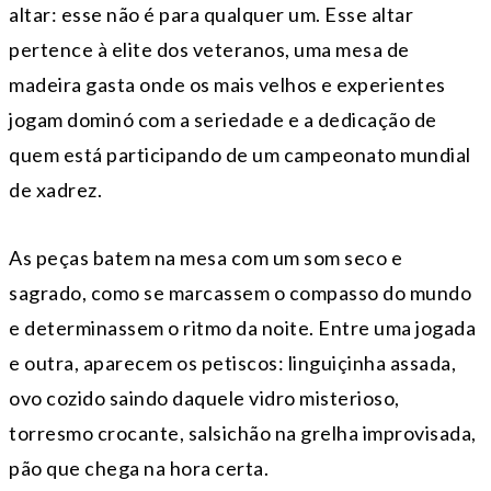
altar: esse não é para qualquer um. Esse altar
pertence à elite dos veteranos, uma mesa de
madeira gasta onde os mais velhos e experientes
jogam dominó com a seriedade e a dedicação de
quem está participando de um campeonato mundial
de xadrez.
As peças batem na mesa com um som seco e
sagrado, como se marcassem o compasso do mundo
e determinassem o ritmo da noite. Entre uma jogada
e outra, aparecem os petiscos: linguiçinha assada,
ovo cozido saindo daquele vidro misterioso,
torresmo crocante, salsichão na grelha improvisada,
pão que chega na hora certa.