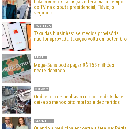
Lula concentra alianças e terá maior tempo
de TV na disputa presidencial; Flávio, o
segundo
POLÍTICA
Taxa das blusinhas: se medida provisória
não for aprovada, taxação volta em setembro
BRASIL
Mega-Sena pode pagar R$ 165 milhões
neste domingo
MUNDO
Ônibus cai de penhasco no norte da Índia e
deixa ao menos oito mortos e dez feridos
ACONTECE
Quando a medicina encontra a ternura: Régis