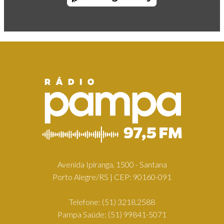
Avenida Ipiranga, 1500 - Santana
Porto Alegre/RS | CEP: 90160-091
Telefone:
(51) 3218.2588
Pampa Saúde:
(51) 99841-5071