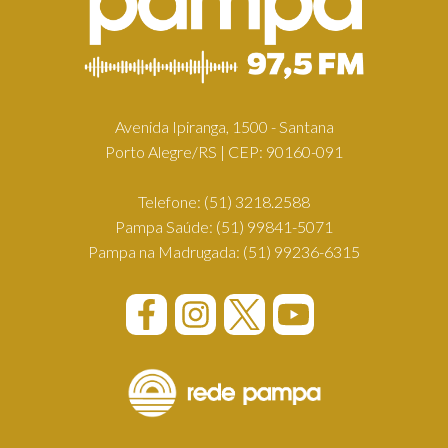
Avenida Ipiranga, 1500 - Santana
Porto Alegre/RS | CEP: 90160-091
Telefone:
(51) 3218.2588
Pampa Saúde:
(51) 99841-5071
Pampa na Madrugada:
(51) 99236-6315