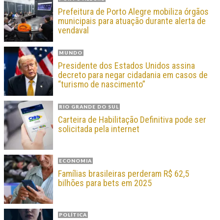
Prefeitura de Porto Alegre mobiliza órgãos
municipais para atuação durante alerta de
vendaval
MUNDO
Presidente dos Estados Unidos assina
decreto para negar cidadania em casos de
“turismo de nascimento”
RIO GRANDE DO SUL
Carteira de Habilitação Definitiva pode ser
solicitada pela internet
ECONOMIA
Famílias brasileiras perderam R$ 62,5
bilhões para bets em 2025
POLÍTICA