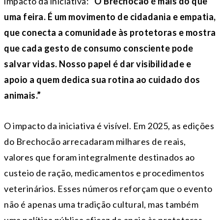
impacto da iniciativa:
“O Brechocão é mais do que
uma feira. É um movimento de cidadania e empatia,
que conecta a comunidade às protetoras e mostra
que cada gesto de consumo consciente pode
salvar vidas. Nosso papel é dar visibilidade e
apoio a quem dedica sua rotina ao cuidado dos
animais.”
O impacto da iniciativa é visível. Em 2025, as edições
do Brechocão arrecadaram milhares de reais,
valores que foram integralmente destinados ao
custeio de ração, medicamentos e procedimentos
veterinários. Esses números reforçam que o evento
não é apenas uma tradição cultural, mas também
uma política pública eficaz de apoio às protetoras