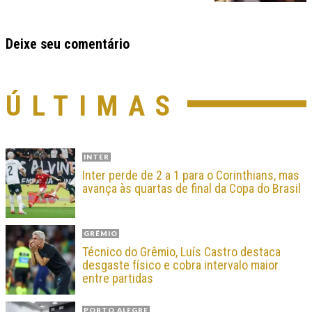
Deixe seu comentário
ÚLTIMAS
INTER
Inter perde de 2 a 1 para o Corinthians, mas
avança às quartas de final da Copa do Brasil
GRÊMIO
Técnico do Grêmio, Luís Castro destaca
desgaste físico e cobra intervalo maior
entre partidas
PORTO ALEGRE