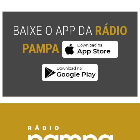
BAIXE O APP DA
RÁDIO
PAMPA