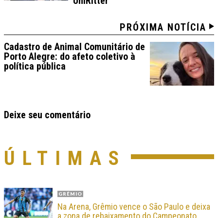
UniRitter
PRÓXIMA NOTÍCIA
Cadastro de Animal Comunitário de
Porto Alegre: do afeto coletivo à
política pública
Deixe seu comentário
ÚLTIMAS
GRÊMIO
Na Arena, Grêmio vence o São Paulo e deixa
a zona de rebaixamento do Campeonato