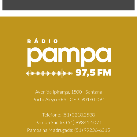
Avenida Ipiranga, 1500 - Santana
Porto Alegre/RS | CEP: 90160-091
Telefone:
(51) 3218.2588
Pampa Saúde:
(51) 99841-5071
Pampa na Madrugada:
(51) 99236-6315