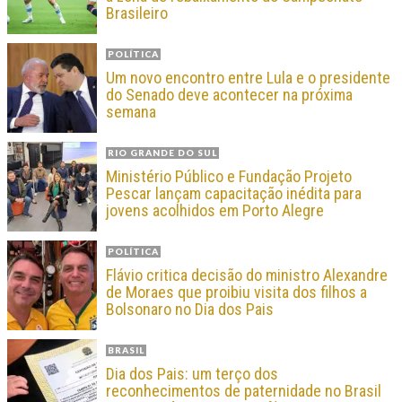
Brasileiro
POLÍTICA
Um novo encontro entre Lula e o presidente
do Senado deve acontecer na próxima
semana
RIO GRANDE DO SUL
Ministério Público e Fundação Projeto
Pescar lançam capacitação inédita para
jovens acolhidos em Porto Alegre
POLÍTICA
Flávio critica decisão do ministro Alexandre
de Moraes que proibiu visita dos filhos a
Bolsonaro no Dia dos Pais
BRASIL
Dia dos Pais: um terço dos
reconhecimentos de paternidade no Brasil