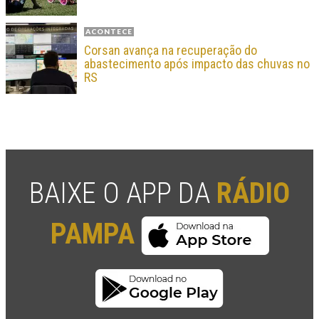
ACONTECE
Corsan avança na recuperação do
abastecimento após impacto das chuvas no
RS
BAIXE O APP DA
RÁDIO
PAMPA