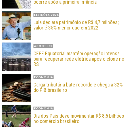
ocorre após a primeira infância
ELEIÇÕES 2026
Lula declara patrimônio de R$ 4,7 milhões;
valor é 35% menor que em 2022
ACONTECE
CEEE Equatorial mantém operação intensa
para recuperar rede elétrica após ciclone no
RS
ECONOMIA
Carga tributária bate recorde e chega a 32%
do PIB brasileiro
ECONOMIA
Dia dos Pais deve movimentar R$ 8,5 bilhões
no comércio brasileiro