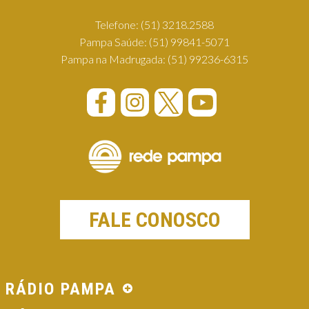
Telefone:
(51) 3218.2588
Pampa Saúde:
(51) 99841-5071
Pampa na Madrugada:
(51) 99236-6315
FALE CONOSCO
RÁDIO PAMPA