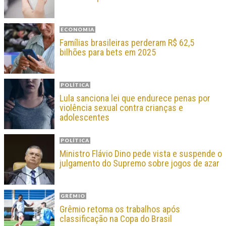
ECONOMIA
Famílias brasileiras perderam R$ 62,5
bilhões para bets em 2025
POLÍTICA
Lula sanciona lei que endurece penas por
violência sexual contra crianças e
adolescentes
POLÍTICA
Ministro Flávio Dino pede vista e suspende o
julgamento do Supremo sobre jogos de azar
GRÊMIO
Grêmio retoma os trabalhos após
classificação na Copa do Brasil