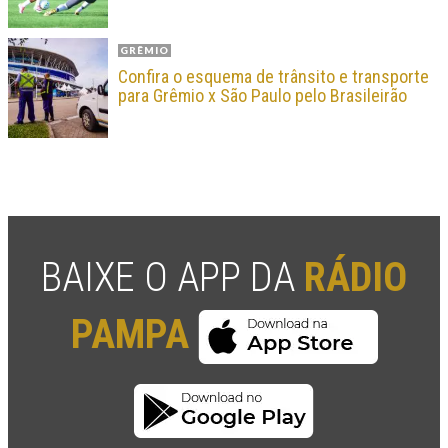
GRÊMIO
Confira o esquema de trânsito e transporte
para Grêmio x São Paulo pelo Brasileirão
BAIXE O APP DA
RÁDIO
PAMPA