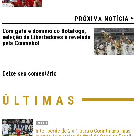
PRÓXIMA NOTÍCIA
Com gafe e domínio do Botafogo,
seleção da Libertadores é revelada
pela Conmebol
Deixe seu comentário
ÚLTIMAS
INTER
Inter perde de 2 a 1 para o Corinthians, mas