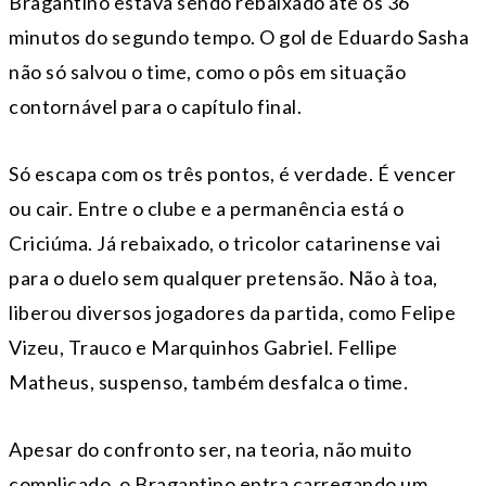
Bragantino estava sendo rebaixado até os 36
minutos do segundo tempo. O gol de Eduardo Sasha
não só salvou o time, como o pôs em situação
contornável para o capítulo final.
Só escapa com os três pontos, é verdade. É vencer
ou cair. Entre o clube e a permanência está o
Criciúma. Já rebaixado, o tricolor catarinense vai
para o duelo sem qualquer pretensão. Não à toa,
liberou diversos jogadores da partida, como Felipe
Vizeu, Trauco e Marquinhos Gabriel. Fellipe
Matheus, suspenso, também desfalca o time.
Apesar do confronto ser, na teoria, não muito
complicado, o Bragantino entra carregando um