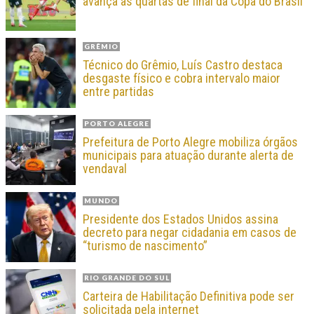
avança às quartas de final da Copa do Brasil
GRÊMIO
Técnico do Grêmio, Luís Castro destaca
desgaste físico e cobra intervalo maior
entre partidas
PORTO ALEGRE
Prefeitura de Porto Alegre mobiliza órgãos
municipais para atuação durante alerta de
vendaval
MUNDO
Presidente dos Estados Unidos assina
decreto para negar cidadania em casos de
“turismo de nascimento”
RIO GRANDE DO SUL
Carteira de Habilitação Definitiva pode ser
solicitada pela internet