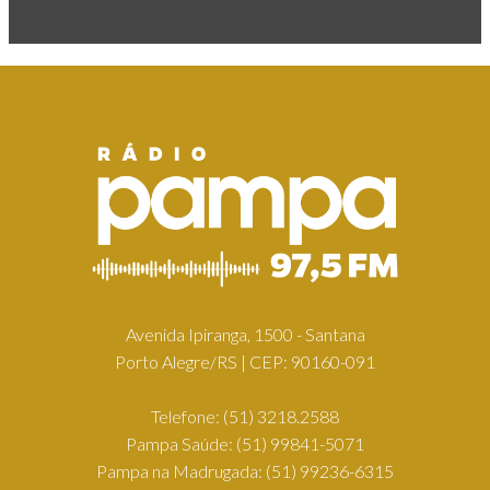
Avenida Ipiranga, 1500 - Santana
Porto Alegre/RS | CEP: 90160-091
Telefone:
(51) 3218.2588
Pampa Saúde:
(51) 99841-5071
Pampa na Madrugada:
(51) 99236-6315