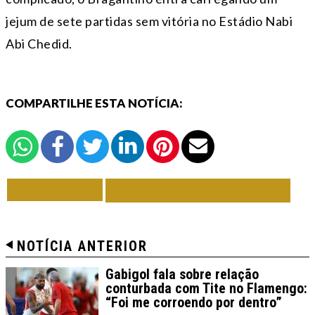
jejum de sete partidas sem vitória no Estádio Nabi
Abi Chedid.
COMPARTILHE ESTA NOTÍCIA:
VOLTAR
TODAS DE FUTEBOL
NOTÍCIA ANTERIOR
Gabigol fala sobre relação
conturbada com Tite no Flamengo:
“Foi me corroendo por dentro”