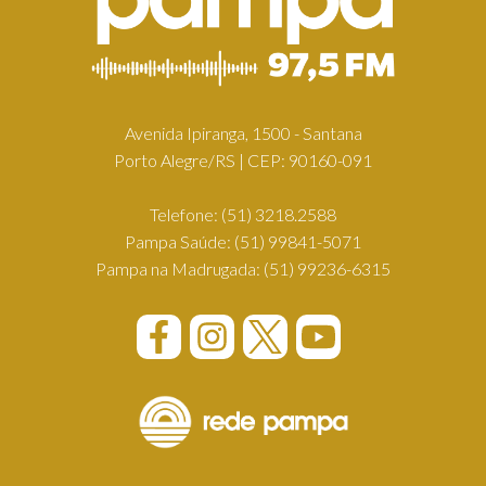
Avenida Ipiranga, 1500 - Santana
Porto Alegre/RS | CEP: 90160-091
Telefone:
(51) 3218.2588
Pampa Saúde:
(51) 99841-5071
Pampa na Madrugada:
(51) 99236-6315