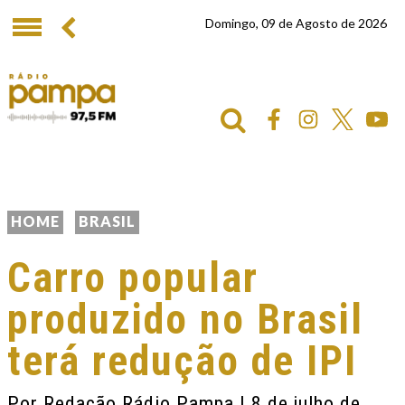
Domingo, 09 de Agosto de 2026
HOME
BRASIL
Carro popular
produzido no Brasil
terá redução de IPI
Por
Redação Rádio Pampa
| 8 de julho de