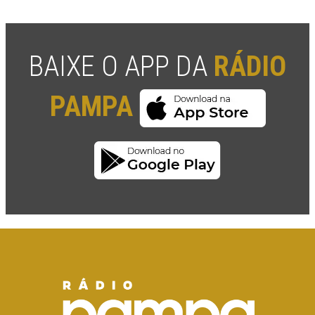
BAIXE O APP DA
RÁDIO
PAMPA