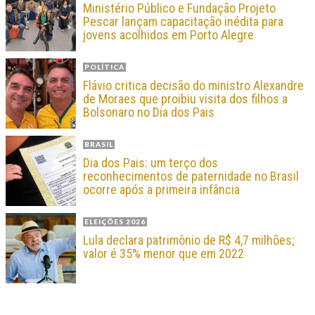
Ministério Público e Fundação Projeto
Pescar lançam capacitação inédita para
jovens acolhidos em Porto Alegre
POLÍTICA
Flávio critica decisão do ministro Alexandre
de Moraes que proibiu visita dos filhos a
Bolsonaro no Dia dos Pais
BRASIL
Dia dos Pais: um terço dos
reconhecimentos de paternidade no Brasil
ocorre após a primeira infância
ELEIÇÕES 2026
Lula declara patrimônio de R$ 4,7 milhões;
valor é 35% menor que em 2022