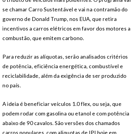
se chamar Carro Sustentável e vai na contramão do
governo de Donald Trump, nos EUA, que retira
incentivos a carros elétricos em favor dos motores a
combustão, que emitem carbono.
Para reduzir as alíquotas, serão analisados critérios
de potência, eficiência energética, combustível e
reciclabilidade, além da exigência de ser produzido
no país.
A ideia é beneficiar veículos 1.0 flex, ou seja, que
podem rodar com gasolina ou etanol e com potência
abaixo de 90 cavalos. São versões dos chamados
carros populares, com alíquotas de IPI hoje em