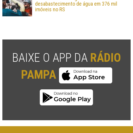
desabastecimento de água em 376 mil
imóveis no RS
BAIXE O APP DA
RÁDIO
PAMPA