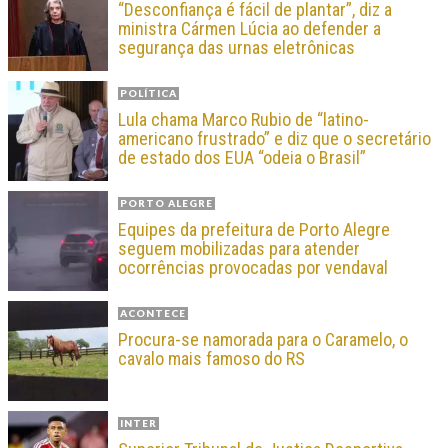
“Desconfiança é fácil de plantar”, diz a
ministra Cármen Lúcia ao defender a
segurança das urnas eletrônicas
POLÍTICA
Lula chama Marco Rubio de “latino-
americano frustrado” e diz que o secretário
de estado dos EUA “odeia o Brasil”
PORTO ALEGRE
Equipes da prefeitura de Porto Alegre
seguem mobilizadas para atender
ocorrências provocadas por vendaval
ACONTECE
Procura-se namorada para o Caramelo, o
cavalo mais famoso do RS
INTER