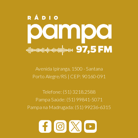
Avenida Ipiranga, 1500 - Santana
Porto Alegre/RS | CEP: 90160-091
Telefone:
(51) 3218.2588
Pampa Saúde:
(51) 99841-5071
Pampa na Madrugada:
(51) 99236-6315