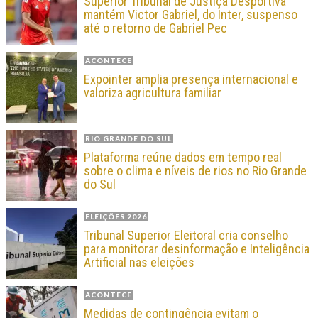
Superior Tribunal de Justiça Desportiva
mantém Victor Gabriel, do Inter, suspenso
até o retorno de Gabriel Pec
ACONTECE
Expointer amplia presença internacional e
valoriza agricultura familiar
RIO GRANDE DO SUL
Plataforma reúne dados em tempo real
sobre o clima e níveis de rios no Rio Grande
do Sul
ELEIÇÕES 2026
Tribunal Superior Eleitoral cria conselho
para monitorar desinformação e Inteligência
Artificial nas eleições
ACONTECE
Medidas de contingência evitam o