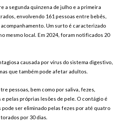
 a segunda quinzena de julho e a primeira
trados, envolvendo 161 pessoas entre bebês,
m acompanhamento. Um surto é caracterizado
no mesmo local. Em 2024, foram notificados 20
agiosa causada por vírus do sistema digestivo,
 mas que também pode afetar adultos.
tre pessoas, bem como por saliva, fezes,
e pelas próprias lesões de pele. O contágio é
s pode ser eliminado pelas fezes por até quatro
torados por 30 dias.