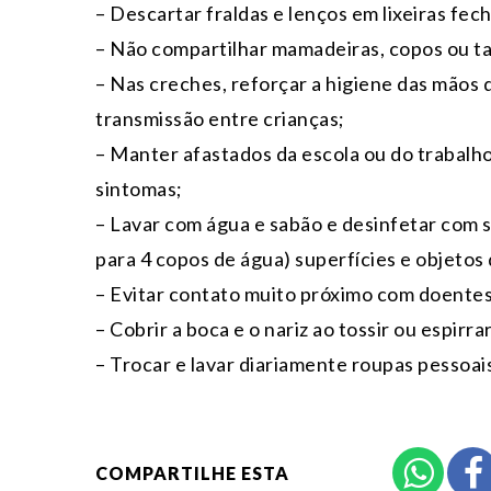
– Descartar fraldas e lenços em lixeiras fec
– Não compartilhar mamadeiras, copos ou ta
– Nas creches, reforçar a higiene das mãos d
transmissão entre crianças;
– Manter afastados da escola ou do trabalh
sintomas;
– Lavar com água e sabão e desinfetar com so
para 4 copos de água) superfícies e objeto
– Evitar contato muito próximo com doentes
– Cobrir a boca e o nariz ao tossir ou espirrar
– Trocar e lavar diariamente roupas pessoai
COMPARTILHE ESTA