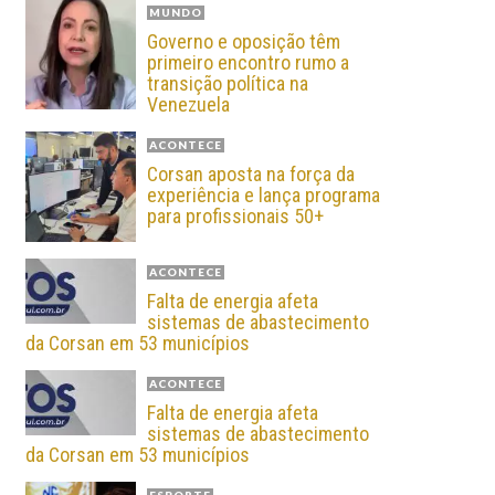
MUNDO
Governo e oposição têm
primeiro encontro rumo a
transição política na
Venezuela
ACONTECE
Corsan aposta na força da
experiência e lança programa
para profissionais 50+
ACONTECE
Falta de energia afeta
sistemas de abastecimento
da Corsan em 53 municípios
ACONTECE
Falta de energia afeta
sistemas de abastecimento
da Corsan em 53 municípios