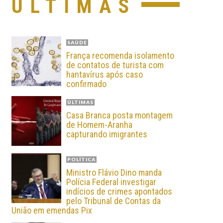
ÚLTIMAS
SAÚDE
França recomenda isolamento
de contatos de turista com
hantavírus após caso
confirmado
ÚLTIMAS
Casa Branca posta montagem
de Homem-Aranha
capturando imigrantes
POLÍTICA
Ministro Flávio Dino manda
Polícia Federal investigar
indícios de crimes apontados
pelo Tribunal de Contas da
União em emendas Pix