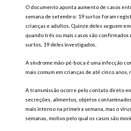
O documento aponta aumento de casos entre
semana de setembro: 19 surtos foram regis
crianças e adultos. Quinze deles seguem e
quando três ou mais casos são confirmados 
surtos, 19 deles investigados.
A síndrome mão-pé-boca é uma infecção cont
mais comum em crianças de até cinco anos,
A transmissão ocorre pelo contato direto en
secreções, alimentos, objetos contaminados 
mais intenso na primeira semana, mas o víru
semanas, motivo pelo qual os casos são moni