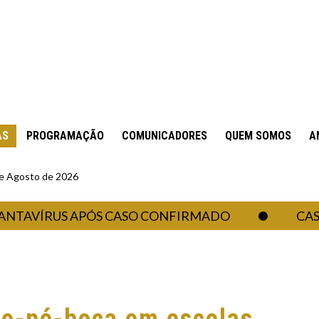
AS
PROGRAMAÇÃO
COMUNICADORES
QUEM SOMOS
A
 de Agosto de 2026
VÍRUS APÓS CASO CONFIRMADO
CASA BR