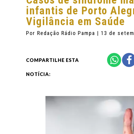
Casos de síndrome mã
infantis de Porto Ale
Vigilância em Saúde
Por
Redação Rádio Pampa
| 13 de sete
COMPARTILHE ESTA
NOTÍCIA: