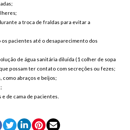
hadas;
lheres;
urante a troca de fraldas para evitar a
o os pacientes até o desaparecimento dos
lução de água sanitária diluída (1 colher de sopa
s que possam ter contato com secreções ou fezes;
, como abraços e beijos;
;
s e de cama de pacientes.