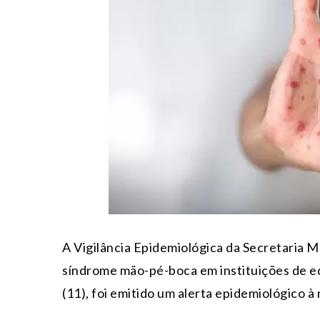
A Vigilância Epidemiológica da Secretaria 
síndrome mão-pé-boca em instituições de ed
(11), foi emitido um alerta epidemiológico à