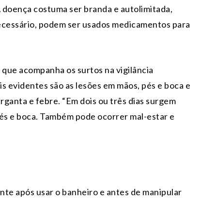
 doença costuma ser branda e autolimitada,
ecessário, podem ser usados medicamentos para
 que acompanha os surtos na vigilância
s evidentes são as lesões em mãos, pés e boca e
arganta e febre. “Em dois ou três dias surgem
és e boca. Também pode ocorrer mal-estar e
nte após usar o banheiro e antes de manipular