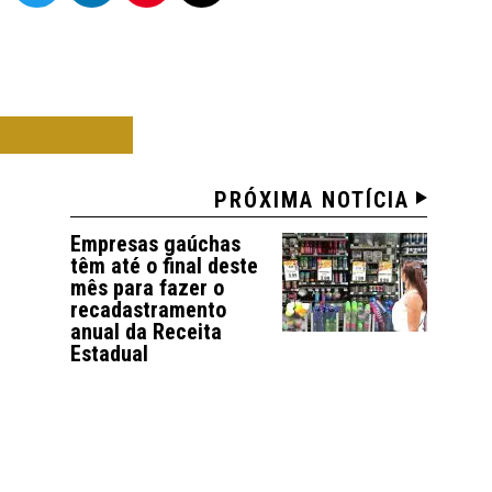
O ALEGRE
PRÓXIMA NOTÍCIA
Empresas gaúchas
têm até o final deste
mês para fazer o
recadastramento
anual da Receita
Estadual