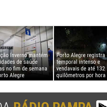
ALEGRE
PORTO ALEGRE
ção Inverno mantém
Porto Alegre registra
idades de saúde
temporal intenso e
as no fim de semana
vendavais de até 132
rto Alegre
quilômetros por hora