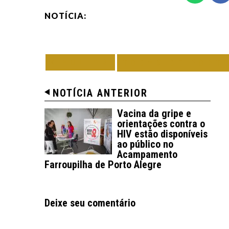
NOTÍCIA:
VOLTAR
TODAS DE PORT
NOTÍCIA ANTERIOR
Vacina da gripe e
orientações contra o
HIV estão disponíveis
ao público no
Acampamento
Farroupilha de Porto Alegre
Deixe seu comentário