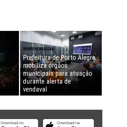
PORTO ALEGRE
Prefeitura de Porto Alegre
mobiliza órgãos
municipais para atuação
durante alerta de
vendaval