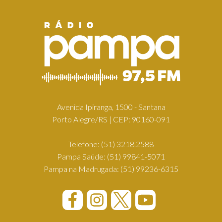
Avenida Ipiranga, 1500 - Santana
Porto Alegre/RS | CEP: 90160-091
Telefone:
(51) 3218.2588
Pampa Saúde:
(51) 99841-5071
Pampa na Madrugada:
(51) 99236-6315