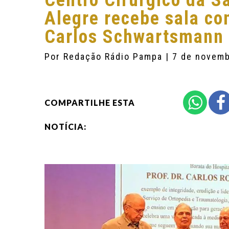
Centro Cirúrgico da S
Alegre recebe sala co
Carlos Schwartsmann
Por
Redação Rádio Pampa
| 7 de novem
COMPARTILHE ESTA
NOTÍCIA: