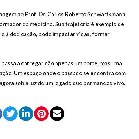
nagem ao Prof. Dr. Carlos Roberto Schwartsmann
formador da medicina. Sua trajetória é exemplo de
 e à dedicação, pode impactar vidas, formar
a passa a carregar não apenas um nome, mas uma
iração. Um espaço onde o passado se encontra com
 agora sob a luz de um legado que permanece vivo.