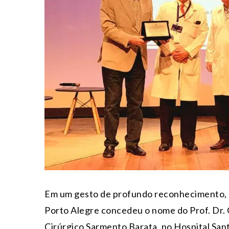
Em um gesto de profundo reconhecimento, a
Porto Alegre concedeu o nome do Prof. Dr. 
Cirúrgico Sarmento Barata, no Hospital San