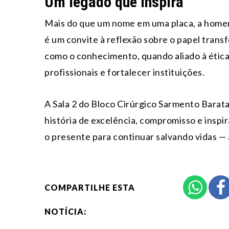
Um legado que inspira
Mais do que um nome em uma placa, a home
é um convite à reflexão sobre o papel trans
como o conhecimento, quando aliado à ética
profissionais e fortalecer instituições.
A Sala 2 do Bloco Cirúrgico Sarmento Barat
história de excelência, compromisso e insp
o presente para continuar salvando vidas —
COMPARTILHE ESTA
NOTÍCIA: