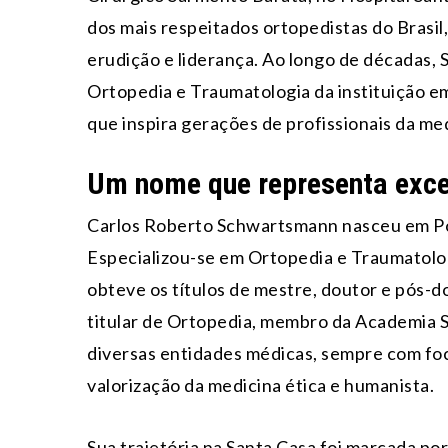
dos mais respeitados ortopedistas do Brasil,
erudição e liderança. Ao longo de décadas,
Ortopedia e Traumatologia da instituição e
que inspira gerações de profissionais da med
Um nome que representa exce
Carlos Roberto Schwartsmann nasceu em Po
Especializou-se em Ortopedia e Traumatolog
obteve os títulos de mestre, doutor e pós-
titular de Ortopedia, membro da Academia 
diversas entidades médicas, sempre com foc
valorização da medicina ética e humanista.
Sua trajetória na Santa Casa foi marcada p