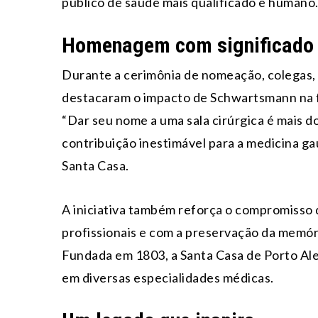
público de saúde mais qualificado e humano
Homenagem com significado
Durante a cerimônia de nomeação, colegas, f
destacaram o impacto de Schwartsmann na f
“Dar seu nome a uma sala cirúrgica é mais 
contribuição inestimável para a medicina gaú
Santa Casa.
A iniciativa também reforça o compromisso d
profissionais e com a preservação da memóri
Fundada em 1803, a Santa Casa de Porto Aleg
em diversas especialidades médicas.