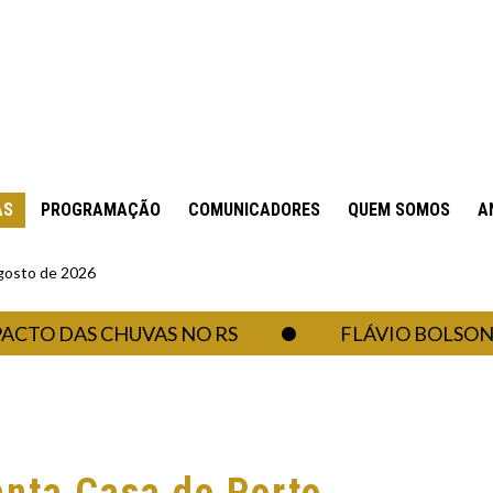
AS
PROGRAMAÇÃO
COMUNICADORES
QUEM SOMOS
A
gosto de 2026
AS CHUVAS NO RS
FLÁVIO BOLSONARO CR