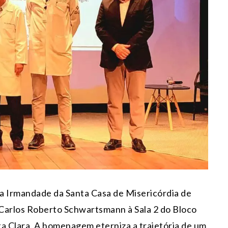
 Irmandade da Santa Casa de Misericórdia de
Carlos Roberto Schwartsmann à Sala 2 do Bloco
ta Clara. A homenagem eterniza a trajetória de um