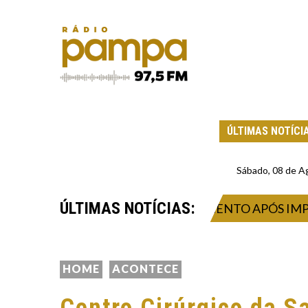
ÚLTIMAS NOTÍCI
Sábado, 08 de A
ÚLTIMAS NOTÍCIAS:
ECUPERAÇÃO DO ABASTECIMENTO APÓS IMPACTO D
HOME
ACONTECE