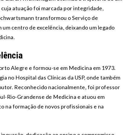
 cuja atuação foi marcada por integridade,
 Schwartsmann transformou o Serviço de
m um centro de excelência, deixando um legado
icina.
lência
rto Alegre e formou-se em Medicina em 1973.
ia no Hospital das Clínicas da USP, onde também
doutor. Reconhecido nacionalmente, foi professor
Sul-Rio-Grandense de Medicina e atuou em
o na formação de novos profissionais e na
or inovação, dedicação ao ensino e compromisso