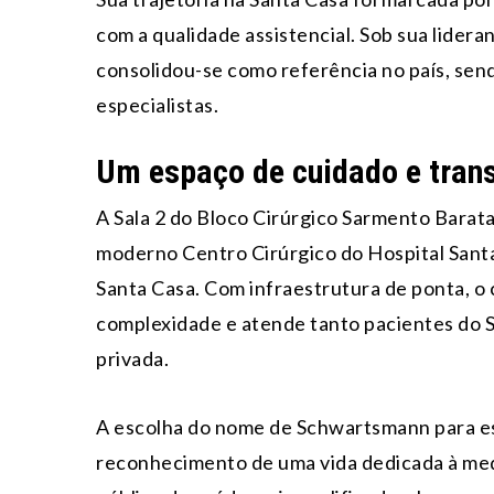
com a qualidade assistencial. Sob sua lider
consolidou-se como referência no país, sen
especialistas.
Um espaço de cuidado e tra
A Sala 2 do Bloco Cirúrgico Sarmento Barata
moderno Centro Cirúrgico do Hospital Santa
Santa Casa. Com infraestrutura de ponta, o 
complexidade e atende tanto pacientes do S
privada.
A escolha do nome de Schwartsmann para es
reconhecimento de uma vida dedicada à medi