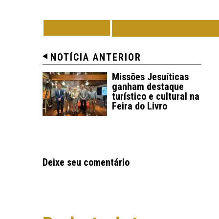
VOLTAR
TODAS DE ACON
NOTÍCIA ANTERIOR
Missões Jesuíticas
ganham destaque
turístico e cultural na
Feira do Livro
Deixe seu comentário