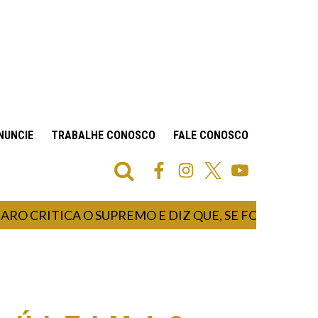
NUNCIE
TRABALHE CONOSCO
FALE CONOSCO
ITICA O SUPREMO E DIZ QUE, SE FOR PRESIDENTE,