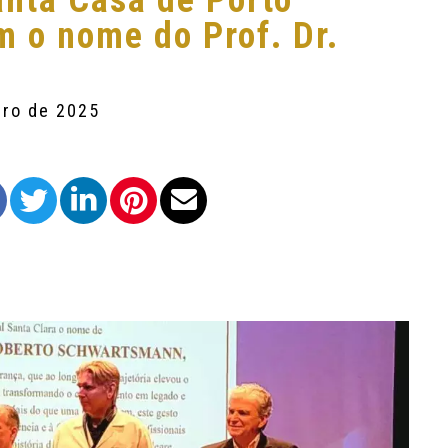
anta Casa de Porto
m o nome do Prof. Dr.
bro de 2025