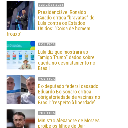
ELEIÇÕES 2026
Presidenciável Ronaldo
Caiado critica “bravatas” de
Lula contra os Estados
Unidos: “Coisa de homem
frouxo”
POLÍTICA
Lula diz que mostrará ao
“amigo Trump” dados sobre
queda no desmatamento no
Brasil
POLÍTICA
Ex-deputado federal cassado
Eduardo Bolsonaro critica
obrigatoriedade de vacinas no
Brasil: ‘respeito à liberdade’
POLÍTICA
Ministro Alexandre de Moraes
proíbe os filhos de Jair