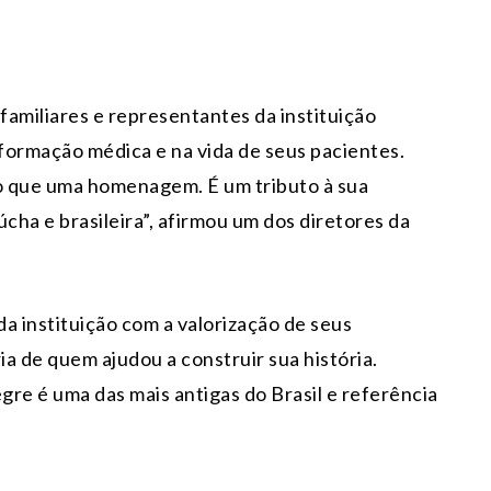
.
amiliares e representantes da instituição
ormação médica e na vida de seus pacientes.
do que uma homenagem. É um tributo à sua
cha e brasileira”, afirmou um dos diretores da
a instituição com a valorização de seus
a de quem ajudou a construir sua história.
re é uma das mais antigas do Brasil e referência