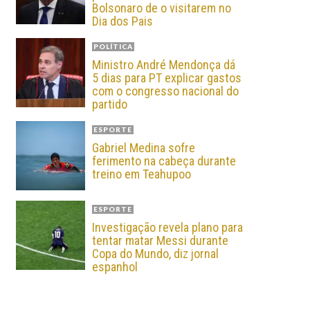
Bolsonaro de o visitarem no
Dia dos Pais
POLÍTICA
Ministro André Mendonça dá
5 dias para PT explicar gastos
com o congresso nacional do
partido
ESPORTE
Gabriel Medina sofre
ferimento na cabeça durante
treino em Teahupoo
ESPORTE
Investigação revela plano para
tentar matar Messi durante
Copa do Mundo, diz jornal
espanhol