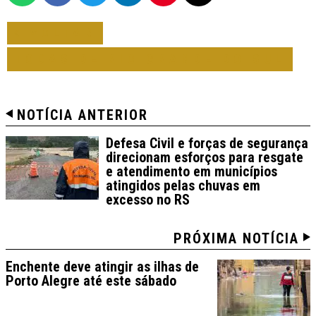
VOLTAR
TODAS DE RIO GRANDE DO SUL
NOTÍCIA ANTERIOR
Defesa Civil e forças de segurança
direcionam esforços para resgate
e atendimento em municípios
atingidos pelas chuvas em
excesso no RS
PRÓXIMA NOTÍCIA
Enchente deve atingir as ilhas de
Porto Alegre até este sábado