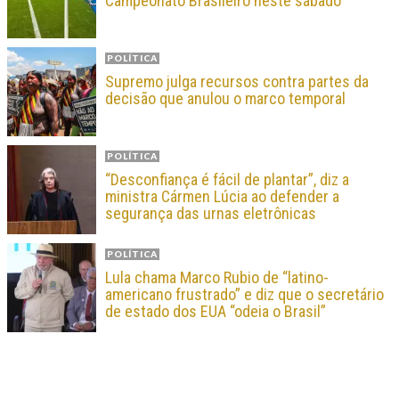
Campeonato Brasileiro neste sábado
POLÍTICA
Supremo julga recursos contra partes da
decisão que anulou o marco temporal
POLÍTICA
“Desconfiança é fácil de plantar”, diz a
ministra Cármen Lúcia ao defender a
segurança das urnas eletrônicas
POLÍTICA
Lula chama Marco Rubio de “latino-
americano frustrado” e diz que o secretário
de estado dos EUA “odeia o Brasil”