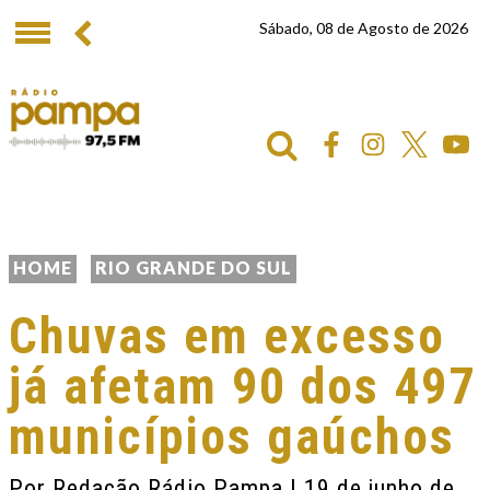
Sábado, 08 de Agosto de 2026
HOME
RIO GRANDE DO SUL
Chuvas em excesso
já afetam 90 dos 497
municípios gaúchos
Por
Redação Rádio Pampa
| 19 de junho de