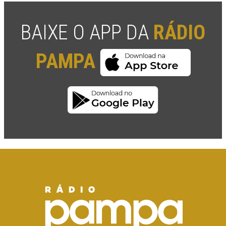
BAIXE O APP DA
RÁDIO
PAMPA