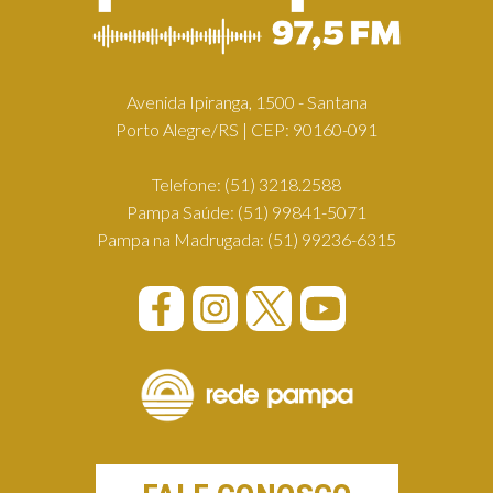
Avenida Ipiranga, 1500 - Santana
Porto Alegre/RS | CEP: 90160-091
Telefone:
(51) 3218.2588
Pampa Saúde:
(51) 99841-5071
Pampa na Madrugada:
(51) 99236-6315