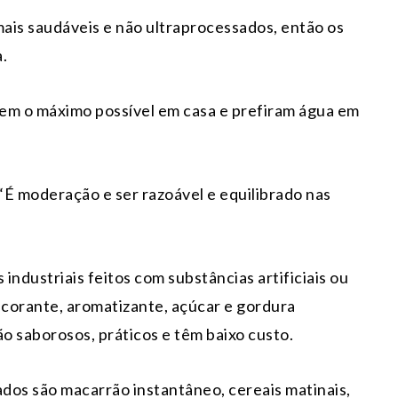
ais saudáveis ​​e não ultraprocessados, então os
.
m o máximo possível em casa e prefiram água em
 “É moderação e ser razoável e equilibrado nas
ndustriais feitos com substâncias artificiais ou
 corante, aromatizante, açúcar e gordura
o saborosos, práticos e têm baixo custo.
dos são macarrão instantâneo, cereais matinais,