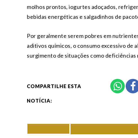
molhos prontos, iogurtes adoçados, refrigera
bebidas energéticas e salgadinhos de pacot
Por geralmente serem pobres em nutrientes e
aditivos químicos, o consumo excessivo de 
surgimento de situações como deficiências n
COMPARTILHE ESTA
NOTÍCIA:
VOLTAR
TODAS DE SAÚD