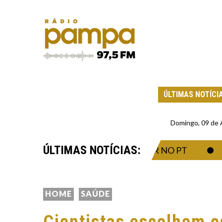
ÚLTIMAS NOTÍCI
Domingo, 09 de
ÚLTIMAS NOTÍCIAS:
TEVE AVAL PARA TRABALHAR NO PT
O ES
HOME
SAÚDE