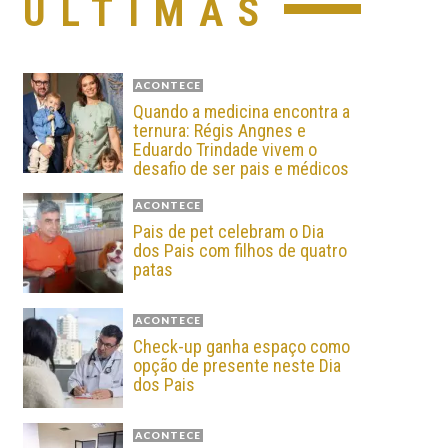
ÚLTIMAS
ACONTECE
Quando a medicina encontra a
ternura: Régis Angnes e
Eduardo Trindade vivem o
desafio de ser pais e médicos
ACONTECE
Pais de pet celebram o Dia
dos Pais com filhos de quatro
patas
ACONTECE
Check-up ganha espaço como
opção de presente neste Dia
dos Pais
ACONTECE