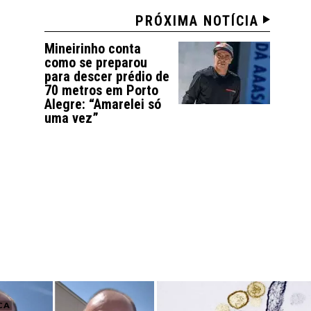
PRÓXIMA NOTÍCIA
Mineirinho conta
como se preparou
para descer prédio de
70 metros em Porto
Alegre: “Amarelei só
uma vez”
CA