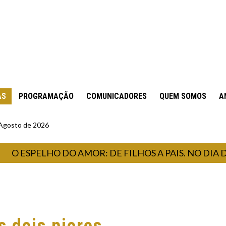
AS
PROGRAMAÇÃO
COMUNICADORES
QUEM SOMOS
A
 Agosto de 2026
PELHO DO AMOR: DE FILHOS A PAIS. NO DIA DOS 