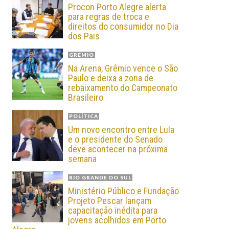
Procon Porto Alegre alerta
para regras de troca e
direitos do consumidor no Dia
dos Pais
GRÊMIO
Na Arena, Grêmio vence o São
Paulo e deixa a zona de
rebaixamento do Campeonato
Brasileiro
POLÍTICA
Um novo encontro entre Lula
e o presidente do Senado
deve acontecer na próxima
semana
RIO GRANDE DO SUL
Ministério Público e Fundação
Projeto Pescar lançam
capacitação inédita para
jovens acolhidos em Porto