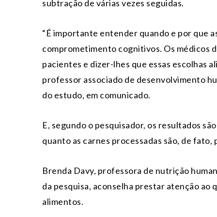
subtração de várias vezes seguidas.
“É importante entender quando e por que as
comprometimento cognitivos. Os médicos de
pacientes e dizer-lhes que essas escolhas a
professor associado de desenvolvimento hum
do estudo, em comunicado.
E, segundo o pesquisador, os resultados sã
quanto as carnes processadas são, de fato, 
Brenda Davy, professora de nutrição humana
da pesquisa, aconselha prestar atenção ao qu
alimentos.