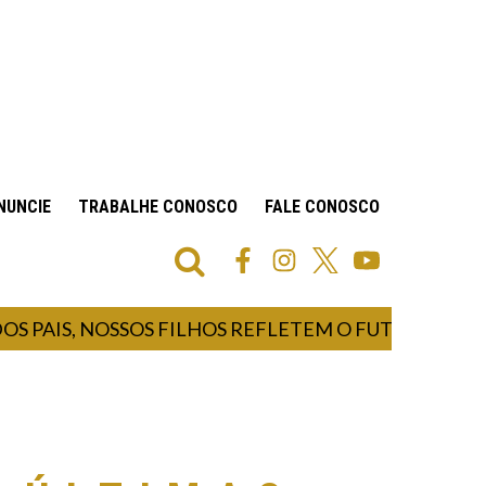
NUNCIE
TRABALHE CONOSCO
FALE CONOSCO
PAIS, NOSSOS FILHOS REFLETEM O FUTURO E NOS F