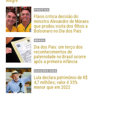
Alegre
POLÍTICA
Flávio critica decisão do
ministro Alexandre de Moraes
que proibiu visita dos filhos a
Bolsonaro no Dia dos Pais
BRASIL
Dia dos Pais: um terço dos
reconhecimentos de
paternidade no Brasil ocorre
após a primeira infância
ELEIÇÕES 2026
Lula declara patrimônio de R$
4,7 milhões; valor é 35%
menor que em 2022