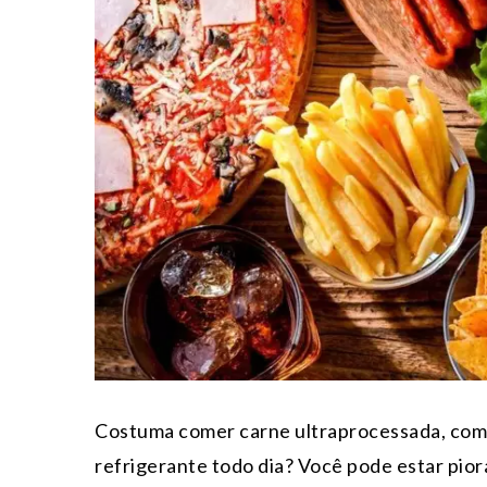
Costuma comer carne ultraprocessada, como
refrigerante todo dia? Você pode estar pio