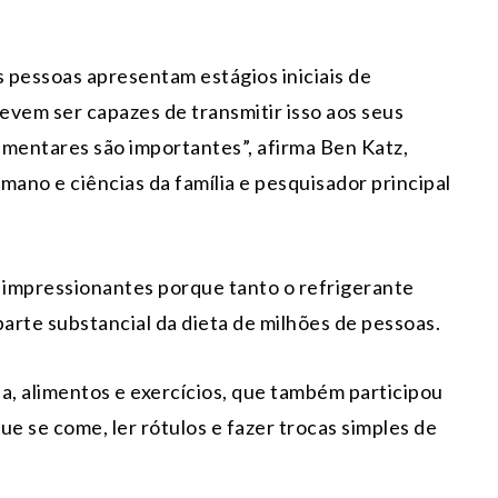
 pessoas apresentam estágios iniciais de
vem ser capazes de transmitir isso aos seus
limentares são importantes”, afirma Ben Katz,
ano e ciências da família e pesquisador principal
o impressionantes porque tanto o refrigerante
parte substancial da dieta de milhões de pessoas.
, alimentos e exercícios, que também participou
e se come, ler rótulos e fazer trocas simples de