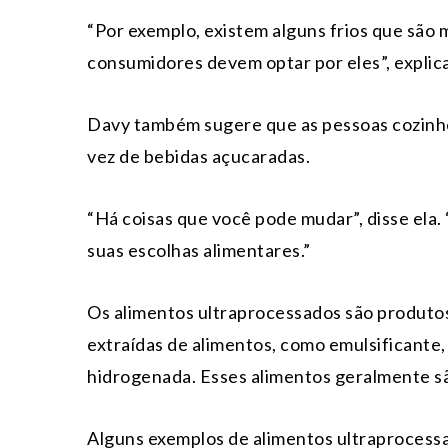
“Por exemplo, existem alguns frios que são m
consumidores devem optar por eles”, explica
Davy também sugere que as pessoas cozinhe
vez de bebidas açucaradas.
“Há coisas que você pode mudar”, disse ela.
suas escolhas alimentares.”
Os alimentos ultraprocessados são produtos i
extraídas de alimentos, como emulsificante,
hidrogenada. Esses alimentos geralmente sã
Alguns exemplos de alimentos ultraprocessa