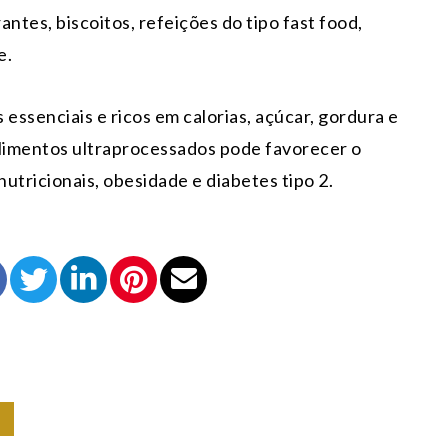
ntes, biscoitos, refeições do tipo fast food,
e.
ssenciais e ricos em calorias, açúcar, gordura e
alimentos ultraprocessados pode favorecer o
utricionais, obesidade e diabetes tipo 2.
E