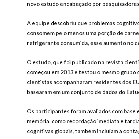
novo estudo encabeçado por pesquisadores
A equipe descobriu que problemas cogniti
consomem pelo menos uma porção de carne u
refrigerante consumida, esse aumento no 
O estudo, que foi publicado na revista cient
começou em 2013 e testou o mesmo grupo de
cientistas acompanharam residentes dos EU
basearam em um conjunto de dados do Estu
Os participantes foram avaliados com base 
memória, como recordação imediata e tardia
cognitivas globais, também incluíam a cont