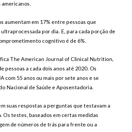
 americanos.
vos aumentam em 17% entre pessoas que
ltraprocessada por dia. E, para cada porção de
comprometimento cognitivo é de 6%.
ífica The American Journal of Clinical Nutrition,
 pessoas a cada dois anos até 2020. Os
A com 55 anos ou mais por sete anos e se
do Nacional de Saúde e Aposentadoria.
em suas respostas a perguntas que testavam a
. Os testes, baseados em certas medidas
agem de números de trás para frente ou a