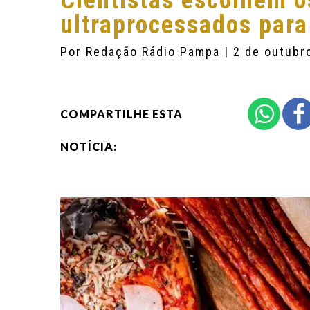
Cientistas escolhem o
ultraprocessados para
Por
Redação Rádio Pampa
| 2 de outubr
COMPARTILHE ESTA
NOTÍCIA: