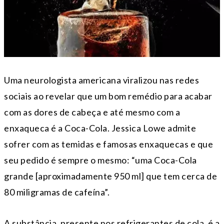
Uma neurologista americana viralizou nas redes
sociais ao revelar que um bom remédio para acabar
com as dores de cabeça e até mesmo com a
enxaqueca é a Coca-Cola. Jessica Lowe admite
sofrer com as temidas e famosas enxaquecas e que
seu pedido é sempre o mesmo: “uma Coca-Cola
grande [aproximadamente 950 ml] que tem cerca de
80 miligramas de cafeína”.
A substância, presente nos refrigerantes de cola, é a