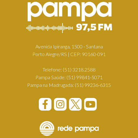
Avenida Ipiranga, 1500 - Santana
Porto Alegre/RS | CEP: 90160-091
Telefone:
(51) 3218.2588
Pampa Saúde:
(51) 99841-5071
Pampa na Madrugada:
(51) 99236-6315