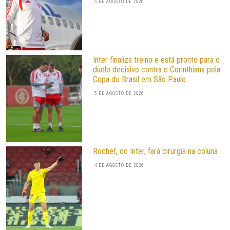
5 DE AGOSTO DE 2026
Inter finaliza treino e está pronto para o
duelo decisivo contra o Corinthians pela
Copa do Brasil em São Paulo
5 DE AGOSTO DE 2026
Rochet, do Inter, fará cirurgia na coluna
4 DE AGOSTO DE 2026