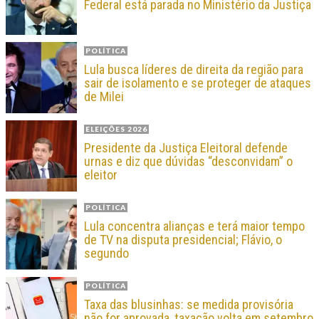
Federal está parada no Ministério da Justiça
POLÍTICA
Lula busca líderes de direita da região para
sair de isolamento e se proteger de ataques
de Milei
ELEIÇÕES 2026
Presidente da Justiça Eleitoral defende
urnas e diz que dúvidas “desconvidam” o
eleitor
POLÍTICA
Lula concentra alianças e terá maior tempo
de TV na disputa presidencial; Flávio, o
segundo
POLÍTICA
Taxa das blusinhas: se medida provisória
não for aprovada, taxação volta em setembro