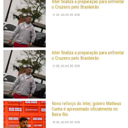
Inter finaliza a preparação para enfrentar
o Cruzeiro pelo Brasileirão
21 DE JULHO DE 2026
Inter finaliza a preparação para enfrentar
o Cruzeiro pelo Brasileirão
21 DE JULHO DE 2026
Novo reforço do Inter, goleiro Matheus
Cunha é apresentado oficialmente no
Beira-Rio
20 DE JULHO DE 2026