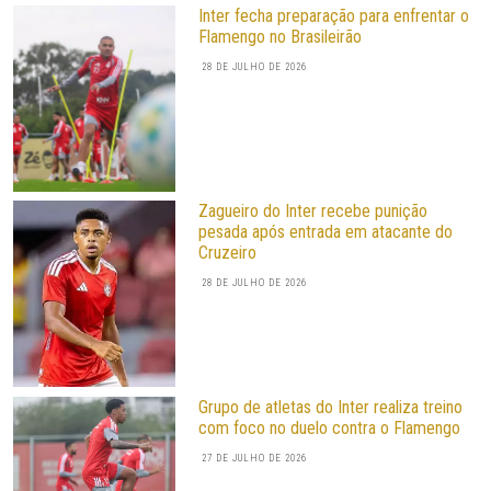
Inter fecha preparação para enfrentar o
Flamengo no Brasileirão
28 DE JULHO DE 2026
Zagueiro do Inter recebe punição
pesada após entrada em atacante do
Cruzeiro
28 DE JULHO DE 2026
Grupo de atletas do Inter realiza treino
com foco no duelo contra o Flamengo
27 DE JULHO DE 2026