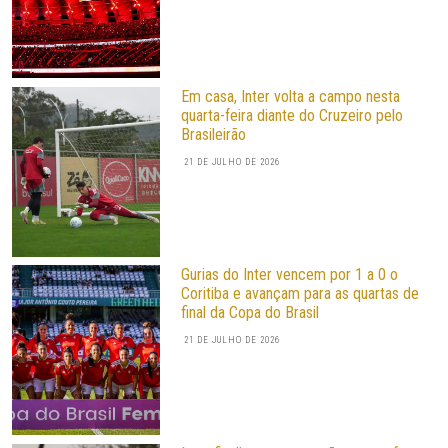
Em casa, Inter volta a campo nesta
quarta-feira diante do Cruzeiro pelo
Brasileirão
21 DE JULHO DE 2026
Gurias do Inter vencem por 1 a 0 o
Coritiba e avançam para as quartas de
final da Copa do Brasil
21 DE JULHO DE 2026