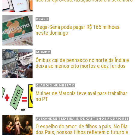
BRASIL
Mega-Sena pode pagar R$ 165 milhões
neste domingo
MUNDO
Ônibus cai de penhasco no norte da Índia e
deixa ao menos oito mortos e dez feridos
CLÁUDIO HUMBERTO
Mulher de Marcola teve aval para trabalhar
no PT
ALEXANDRE TEIXEIRA G. DE CASTILHOS RODRIGUES
O espelho do amor: de filhos a pais. No Dia
dos Pais, nossos filhos refletem o futuro e