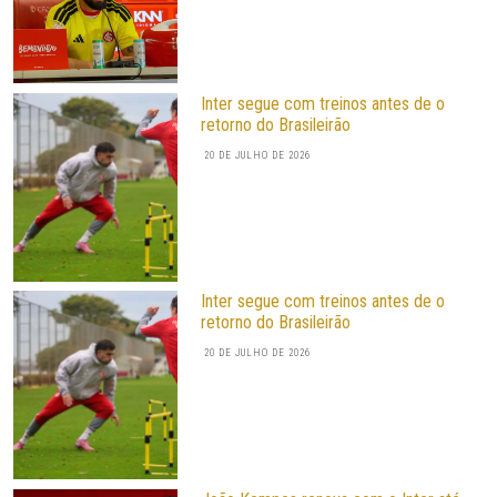
Inter segue com treinos antes de o
retorno do Brasileirão
20 DE JULHO DE 2026
Inter segue com treinos antes de o
retorno do Brasileirão
20 DE JULHO DE 2026