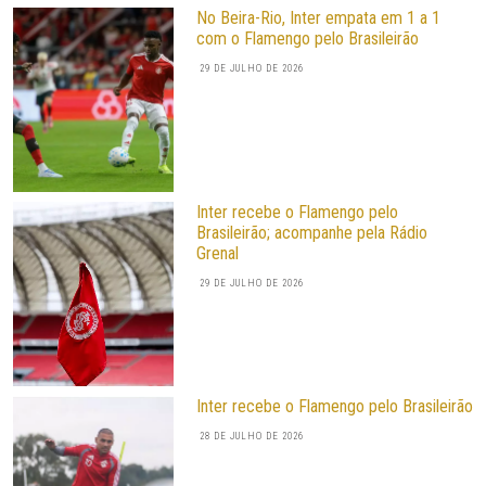
No Beira-Rio, Inter empata em 1 a 1
com o Flamengo pelo Brasileirão
29 DE JULHO DE 2026
Inter recebe o Flamengo pelo
Brasileirão; acompanhe pela Rádio
Grenal
29 DE JULHO DE 2026
Inter recebe o Flamengo pelo Brasileirão
28 DE JULHO DE 2026