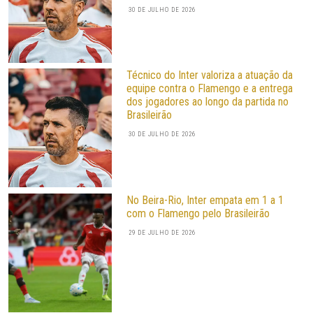
30 DE JULHO DE 2026
Técnico do Inter valoriza a atuação da
equipe contra o Flamengo e a entrega
dos jogadores ao longo da partida no
Brasileirão
30 DE JULHO DE 2026
No Beira-Rio, Inter empata em 1 a 1
com o Flamengo pelo Brasileirão
29 DE JULHO DE 2026