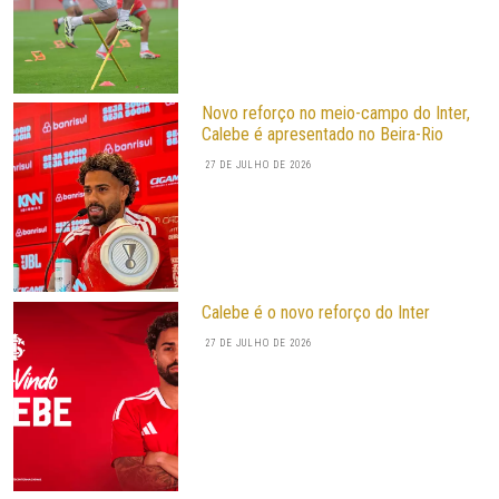
Novo reforço no meio-campo do Inter,
Calebe é apresentado no Beira-Rio
27 DE JULHO DE 2026
Calebe é o novo reforço do Inter
27 DE JULHO DE 2026