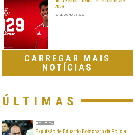
João Kempes renova com o Inter até
2029
20 DE JULHO DE 2026
CARREGAR MAIS
NOTÍCIAS
ÚLTIMAS
POLÍTICA
Expulsão de Eduardo Bolsonaro da Polícia