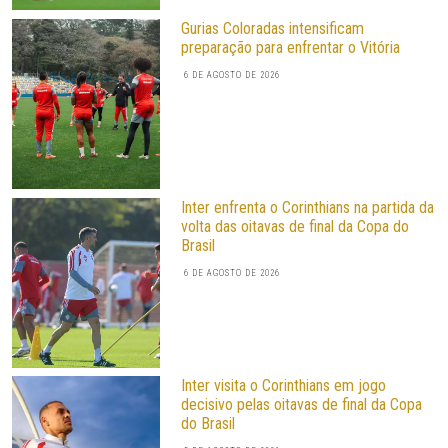
Gurias Coloradas intensificam
preparação para enfrentar o Vitória
6 DE AGOSTO DE 2026
Inter enfrenta o Corinthians na partida da
volta das oitavas de final da Copa do
Brasil
6 DE AGOSTO DE 2026
Inter visita o Corinthians em jogo
decisivo pelas oitavas de final da Copa
do Brasil