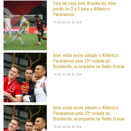
Fora de casa pelo Brasileirão, Inter
perde de 2 a 0 para o Athletico
Paranaense
25 DE JULHO DE 2026
Inter visita neste sábado o Athletico
Paranaense pela 20ª rodada do
Brasileirão; acompanhe na Rádio Grenal
25 DE JULHO DE 2026
Inter visita neste sábado o Athletico
Paranaense pela 20ª rodada do
Brasileirão; acompanhe na Rádio Grenal
25 DE JULHO DE 2026