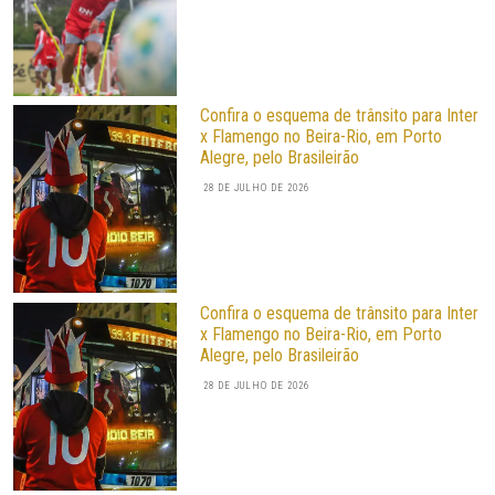
Confira o esquema de trânsito para Inter
x Flamengo no Beira-Rio, em Porto
Alegre, pelo Brasileirão
28 DE JULHO DE 2026
Confira o esquema de trânsito para Inter
x Flamengo no Beira-Rio, em Porto
Alegre, pelo Brasileirão
28 DE JULHO DE 2026