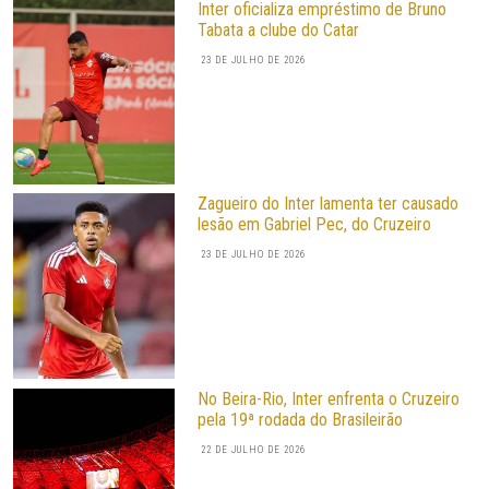
Inter oficializa empréstimo de Bruno
Tabata a clube do Catar
23 DE JULHO DE 2026
Zagueiro do Inter lamenta ter causado
lesão em Gabriel Pec, do Cruzeiro
23 DE JULHO DE 2026
No Beira-Rio, Inter enfrenta o Cruzeiro
pela 19ª rodada do Brasileirão
22 DE JULHO DE 2026