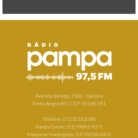
Avenida Ipiranga, 1500 - Santana
Porto Alegre/RS | CEP: 90160-091
Telefone:
(51) 3218.2588
Pampa Saúde:
(51) 99841-5071
Pampa na Madrugada:
(51) 99236-6315