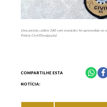
Uma pistola calibre 380 com munições foi apreendida no c
Polícia Civil/Divulgação)
COMPARTILHE ESTA
NOTÍCIA:
VOLTAR
TODAS DE POLÍC