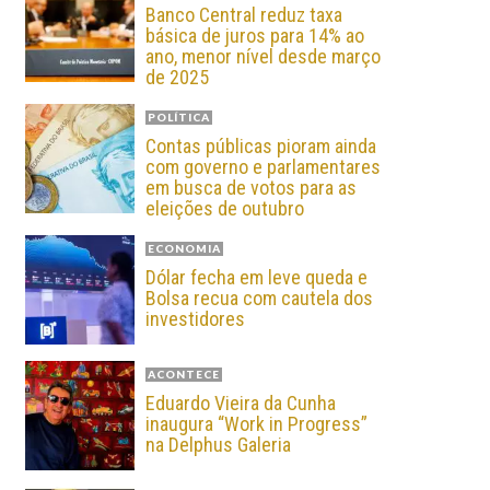
Banco Central reduz taxa
básica de juros para 14% ao
ano, menor nível desde março
de 2025
POLÍTICA
Contas públicas pioram ainda
com governo e parlamentares
em busca de votos para as
eleições de outubro
ECONOMIA
Dólar fecha em leve queda e
Bolsa recua com cautela dos
investidores
ACONTECE
Eduardo Vieira da Cunha
inaugura “Work in Progress”
na Delphus Galeria