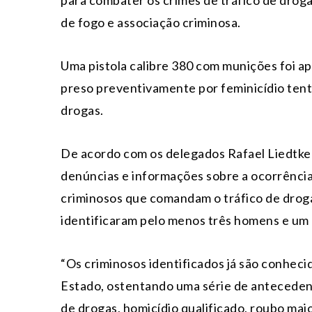
de fogo e associação criminosa.
Uma pistola calibre 380 com munições foi 
preso preventivamente por feminicídio tent
drogas.
De acordo com os delegados Rafael Liedtke
denúncias e informações sobre a ocorrência
criminosos que comandam o tráfico de drogas
identificaram pelo menos três homens e um 
“Os criminosos identificados já são conheci
Estado, ostentando uma série de antecedente
de drogas, homicídio qualificado, roubo majo