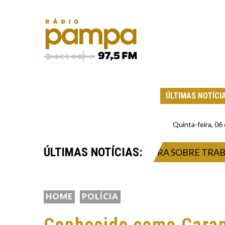
ÚLTIMAS NOTÍCI
Quinta-feira, 0
ÚLTIMAS NOTÍCIAS:
ALUQUICE”, DIZ WAGNER MOURA SOBRE TRABALHOS 
HOME
POLÍCIA