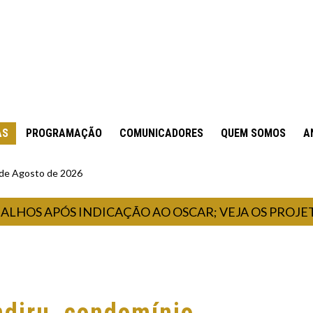
AS
PROGRAMAÇÃO
COMUNICADORES
QUEM SOMOS
A
6 de Agosto de 2026
APÓS INDICAÇÃO AO OSCAR; VEJA OS PROJETOS EM