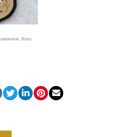
ondomínio. (Foto:
IA