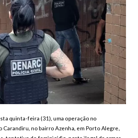
desta quinta-feira (31), uma operação no
 Carandiru, no bairro Azenha, em Porto Alegre,
, tentativa de feminicídio, porte ilegal de armas