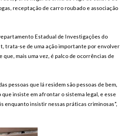
drogas, receptação de carro roubado e associação
Departamento Estadual de Investigações do
, trata-se de uma ação importante por envolver
e que, mais uma vez, é palco de ocorrências de
 das pessoas que lá residem são pessoas de bem,
que insiste em afrontar o sistema legal, e esse
is enquanto insistir nessas práticas criminosas”,