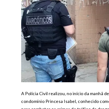
A Polícia Civil realizou, no início da manhã 
condomínio Princesa Isabel, conhecido como
para combater os crimes de tráfico de drogas