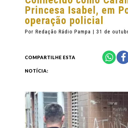
Conhecido como Caran
Princesa Isabel, em Po
operação policial
Por
Redação Rádio Pampa
| 31 de outub
COMPARTILHE ESTA
NOTÍCIA: