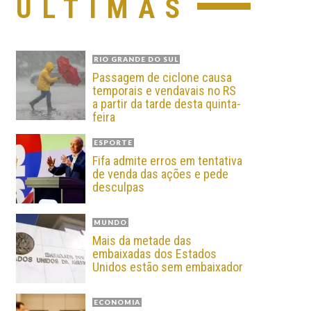
ÚLTIMAS
RIO GRANDE DO SUL
Passagem de ciclone causa
temporais e vendavais no RS
a partir da tarde desta quinta-
feira
ESPORTE
Fifa admite erros em tentativa
de venda das ações e pede
desculpas
MUNDO
Mais da metade das
embaixadas dos Estados
Unidos estão sem embaixador
ECONOMIA