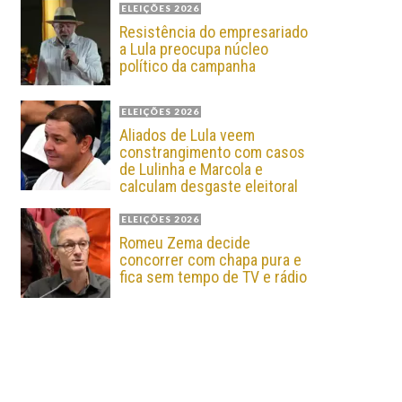
ELEIÇÕES 2026
Resistência do empresariado
a Lula preocupa núcleo
político da campanha
ELEIÇÕES 2026
Aliados de Lula veem
constrangimento com casos
de Lulinha e Marcola e
calculam desgaste eleitoral
ELEIÇÕES 2026
Romeu Zema decide
concorrer com chapa pura e
fica sem tempo de TV e rádio